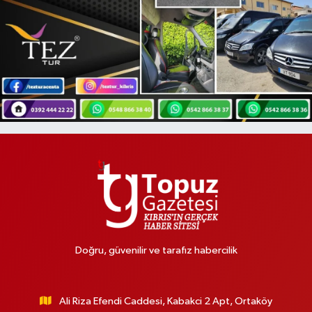
Doğru, güvenilir ve tarafız habercilik
Ali Riza Efendi Caddesi, Kabakci 2 Apt, Ortaköy