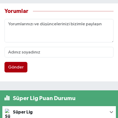
Yorumlar
Gönder
Süper Lig Puan Durumu
Süper Lig