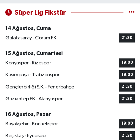
Süper Lig Fikstür
14 Ağustos, Cuma
Galatasaray - Çorum FK
21:30
15 Ağustos, Cumartesi
Konyaspor - Rizespor
19:00
Kasımpaşa - Trabzonspor
19:00
Gençlerbirliği S.K. - Fenerbahçe
21:30
Gaziantep FK - Alanyaspor
21:30
16 Ağustos, Pazar
Başakşehir - Kocaelispor
19:00
Beşiktaş - Eyüpspor
21:30