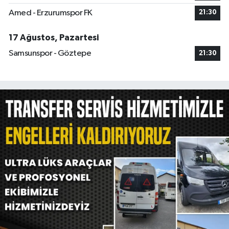
Amed - Erzurumspor FK
21:30
17 Ağustos, Pazartesi
Samsunspor - Göztepe
21:30