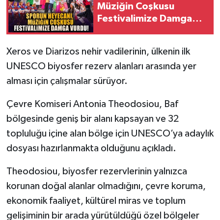
Müziğin Coşkusu
Festivalimize Damga
Vurdu!
Xeros ve Diarizos nehir vadilerinin, ülkenin ilk
UNESCO biyosfer rezerv alanları arasında yer
alması için çalışmalar sürüyor.
Çevre Komiseri Antonia Theodosiou, Baf
bölgesinde geniş bir alanı kapsayan ve 32
topluluğu içine alan bölge için UNESCO’ya adaylık
dosyası hazırlanmakta olduğunu açıkladı.
Theodosiou, biyosfer rezervlerinin yalnızca
korunan doğal alanlar olmadığını, çevre koruma,
ekonomik faaliyet, kültürel miras ve toplum
gelişiminin bir arada yürütüldüğü özel bölgeler