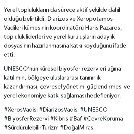
Yerel toplulukların da sürece aktif şekilde dahil
olduğu belirtildi. Diarizos ve Xeropotamos
Vadileri kümesinin koordinatörü Haris Pazaros,
topluluk liderleri ve yerel kuruluşların adaylık
dosyasının hazırlanmasına katkı koyduğunu ifade
etti.
UNESCO’nun küresel biyosfer rezervleri ağına
katılımın, bölgeye uluslararası tanınırlık
kazandırması, çevresel yönetimi güçlendirmesi ve
yerel ekonomiye katkı sağlaması hedefleniyor.
#XerosVadisi #DiarizosVadisi #UNESCO
#BiyosferRezervi #Kıbrıs #Baf #ÇevreKoruma
#SürdürülebilirTurizm #DoğalMiras