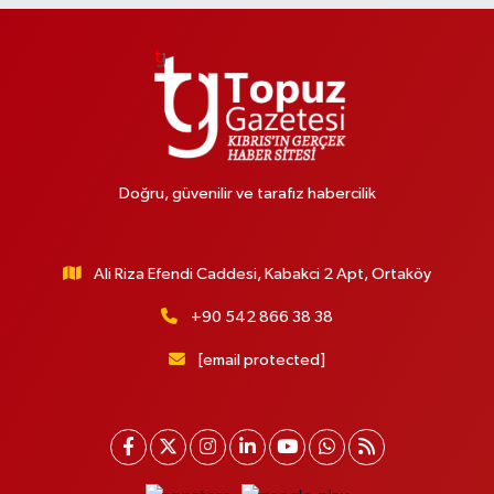
Doğru, güvenilir ve tarafız habercilik
Ali Riza Efendi Caddesi, Kabakci 2 Apt, Ortaköy
+90 542 866 38 38
[email protected]