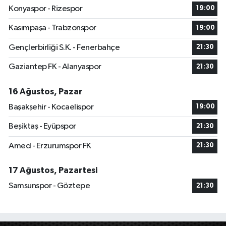
Konyaspor - Rizespor
19:00
Kasımpaşa - Trabzonspor
19:00
Gençlerbirliği S.K. - Fenerbahçe
21:30
Gaziantep FK - Alanyaspor
21:30
16 Ağustos, Pazar
Başakşehir - Kocaelispor
19:00
Beşiktaş - Eyüpspor
21:30
Amed - Erzurumspor FK
21:30
17 Ağustos, Pazartesi
Samsunspor - Göztepe
21:30