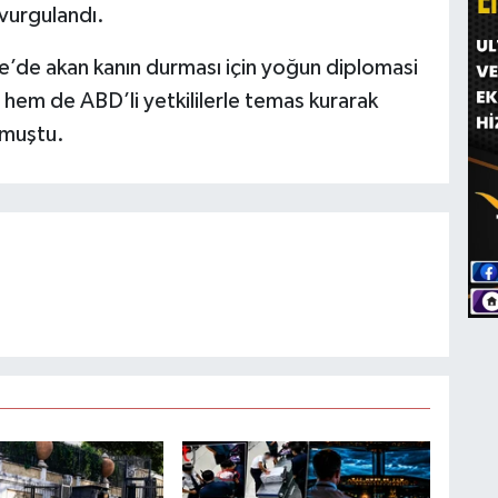
 vurgulandı.
e’de akan kanın durması için yoğun diplomasi
 hem de ABD’li yetkililerle temas kurarak
unmuştu.