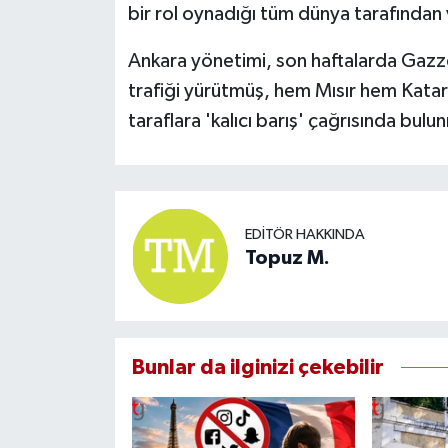
bir rol oynadığı tüm dünya tarafından
Ankara yönetimi, son haftalarda Gazz
trafiği yürütmüş, hem Mısır hem Katar
taraflara 'kalıcı barış' çağrısında bul
EDITÖR HAKKINDA
Topuz M.
Bunlar da ilginizi çekebilir