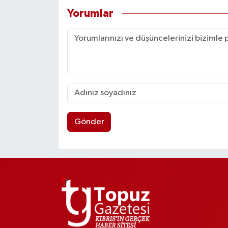
Yorumlar
Gönder