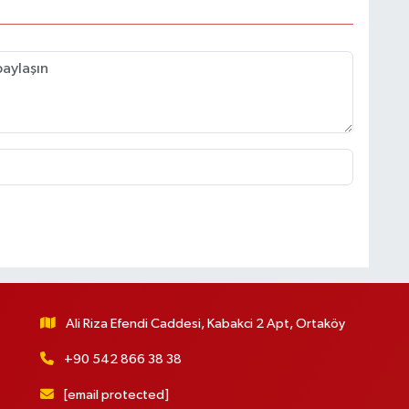
Ali Riza Efendi Caddesi, Kabakci 2 Apt, Ortaköy
+90 542 866 38 38
[email protected]