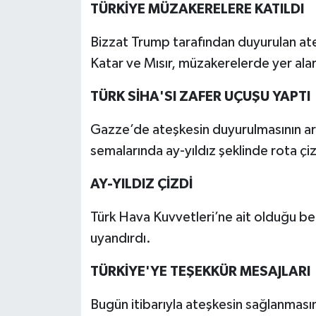
TÜRKİYE MÜZAKERELERE KATILDI
Bizzat Trump tarafından duyurulan ate
Katar ve Mısır, müzakerelerde yer alar
TÜRK SİHA'SI ZAFER UÇUŞU YAPTI
Gazze’de ateşkesin duyurulmasının ar
semalarında ay-yıldız şeklinde rota çiz
AY-YILDIZ ÇİZDİ
Türk Hava Kuvvetleri’ne ait olduğu bel
uyandırdı.
TÜRKİYE'YE TEŞEKKÜR MESAJLARI
Bugün itibarıyla ateşkesin sağlanmasın