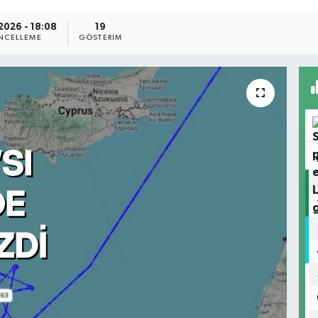
2026 - 18:08
19
NCELLEME
GÖSTERIM