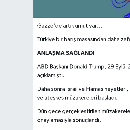
Gazze'de artık umut var...
Türkiye bir barış masasından daha zafer
ANLAŞMA SAĞLANDI
ABD Başkanı Donald Trump, 29 Eylül 2
açıklamıştı.
Daha sonra İsrail ve Hamas heyetleri, 
ve ateşkes müzakereleri başladı.
Dün gece gerçekleştirilen müzakereler
onaylamasıyla sonuçlandı.