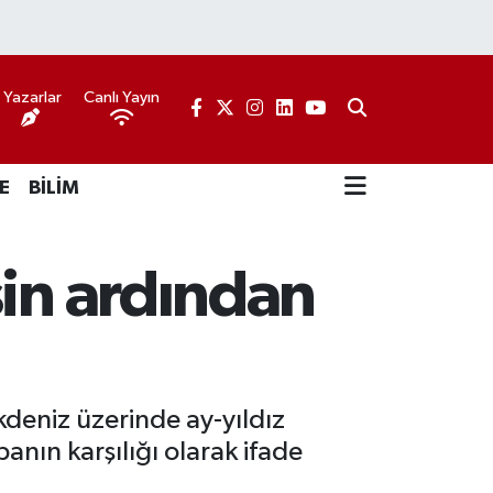
Yazarlar
Canlı Yayın
E
BİLİM
sin ardından
deniz üzerinde ay-yıldız
anın karşılığı olarak ifade