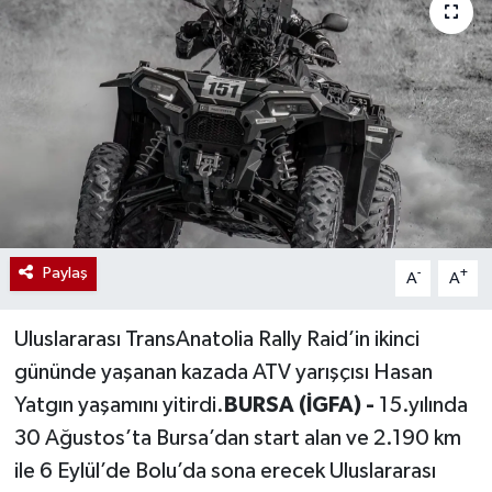
Paylaş
-
+
A
A
Uluslararası TransAnatolia Rally Raid’in ikinci
gününde yaşanan kazada ATV yarışçısı Hasan
Yatgın yaşamını yitirdi.
BURSA (İGFA) -
15.yılında
30 Ağustos’ta Bursa’dan start alan ve 2.190 km
ile 6 Eylül’de Bolu’da sona erecek Uluslararası