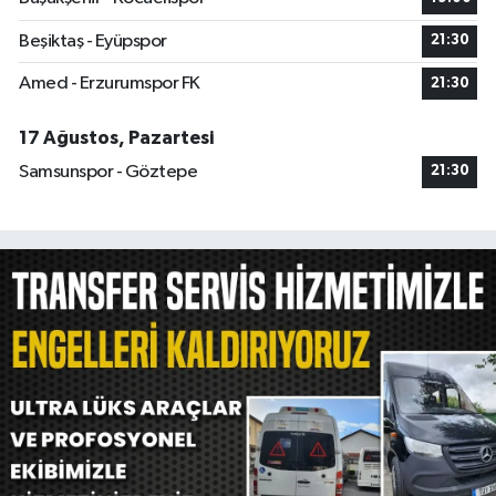
Beşiktaş - Eyüpspor
21:30
Amed - Erzurumspor FK
21:30
17 Ağustos, Pazartesi
Samsunspor - Göztepe
21:30