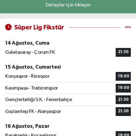
Detaylar için tıklayın
Süper Lig Fikstür
14 Ağustos, Cuma
Galatasaray - Çorum FK
21:30
15 Ağustos, Cumartesi
Konyaspor - Rizespor
19:00
Kasımpaşa - Trabzonspor
19:00
Gençlerbirliği S.K. - Fenerbahçe
21:30
Gaziantep FK - Alanyaspor
21:30
16 Ağustos, Pazar
Başakşehir - Kocaelispor
19:00