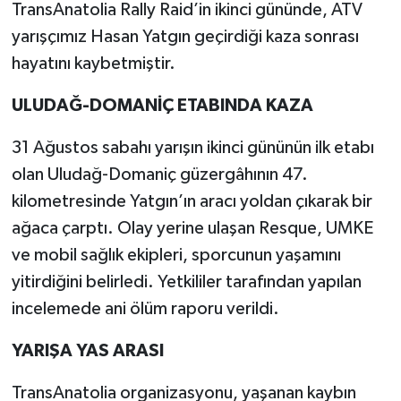
TransAnatolia Rally Raid’in ikinci gününde, ATV
yarışçımız Hasan Yatgın geçirdiği kaza sonrası
hayatını kaybetmiştir.
ULUDAĞ-DOMANİÇ ETABINDA KAZA
31 Ağustos sabahı yarışın ikinci gününün ilk etabı
olan Uludağ-Domaniç güzergâhının 47.
kilometresinde Yatgın’ın aracı yoldan çıkarak bir
ağaca çarptı. Olay yerine ulaşan Resque, UMKE
ve mobil sağlık ekipleri, sporcunun yaşamını
yitirdiğini belirledi. Yetkililer tarafından yapılan
incelemede ani ölüm raporu verildi.
YARIŞA YAS ARASI
TransAnatolia organizasyonu, yaşanan kaybın