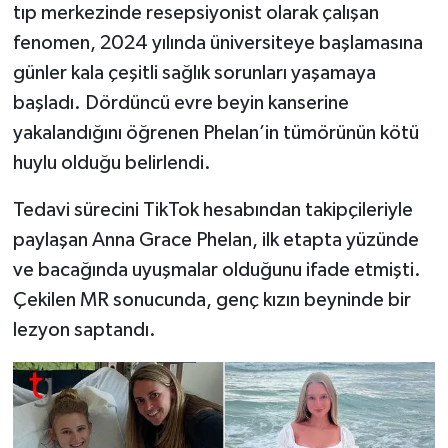
tıp merkezinde resepsiyonist olarak çalışan
fenomen, 2024 yılında üniversiteye başlamasına
günler kala çeşitli sağlık sorunları yaşamaya
başladı. Dördüncü evre beyin kanserine
yakalandığını öğrenen Phelan’in tümörünün kötü
huylu olduğu belirlendi.
Tedavi sürecini TikTok hesabından takipçileriyle
paylaşan Anna Grace Phelan, ilk etapta yüzünde
ve bacağında uyuşmalar olduğunu ifade etmişti.
Çekilen MR sonucunda, genç kızın beyninde bir
lezyon saptandı.