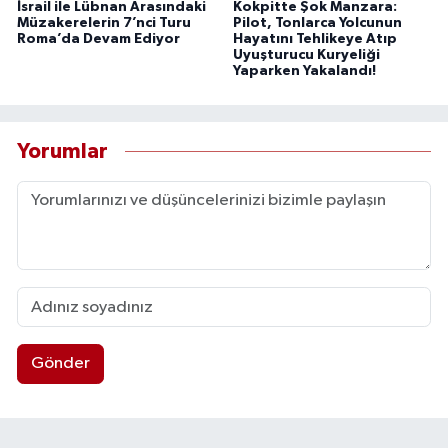
İsrail ile Lübnan Arasındaki
Kokpitte Şok Manzara:
Müzakerelerin 7’nci Turu
Pilot, Tonlarca Yolcunun
Roma’da Devam Ediyor
Hayatını Tehlikeye Atıp
Uyuşturucu Kuryeliği
Yaparken Yakalandı!
Yorumlar
Gönder