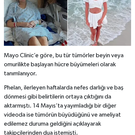
Mayo Clinic’e göre, bu tür tümörler beyin veya
omurilikte başlayan hücre büyümeleri olarak
tanımlanıyor.
Phelan, ilerleyen haftalarda nefes darlığı ve baş
dönmesi gibi belirtilerin ortaya çıktığını da
aktarmıştı. 14 Mayıs’ta yayımladığı bir diğer
videoda ise tümörün büyüdüğünü ve ameliyat
edilemez duruma geldiğini açıklayarak
takipçilerinden dua istemişti.