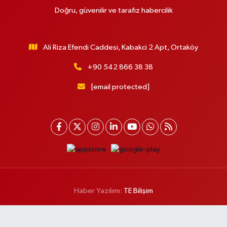
Doğru, güvenilir ve tarafız habercilik
Ali Riza Efendi Caddesi, Kabakci 2 Apt, Ortaköy
+90 542 866 38 38
[email protected]
Haber Yazılımı:
TE Bilişim