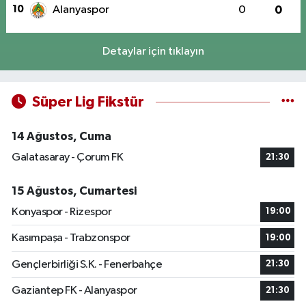
10
Alanyaspor
0
0
Detaylar için tıklayın
Süper Lig Fikstür
14 Ağustos, Cuma
Galatasaray - Çorum FK
21:30
15 Ağustos, Cumartesi
Konyaspor - Rizespor
19:00
Kasımpaşa - Trabzonspor
19:00
Gençlerbirliği S.K. - Fenerbahçe
21:30
Gaziantep FK - Alanyaspor
21:30