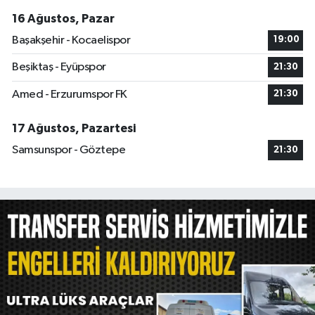
16 Ağustos, Pazar
Başakşehir - Kocaelispor
19:00
Beşiktaş - Eyüpspor
21:30
Amed - Erzurumspor FK
21:30
17 Ağustos, Pazartesi
Samsunspor - Göztepe
21:30