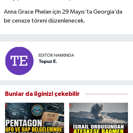
Anna Grace Phelan için 29 Mayıs’ta Georgia’da
bir cenaze töreni düzenlenecek.
EDITÖR HAKKINDA
Topuz E.
Bunlar da ilginizi çekebilir