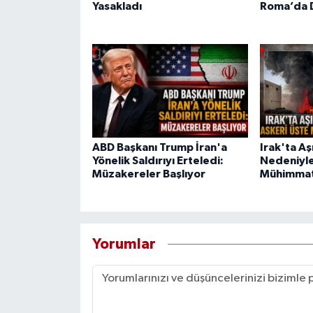
Yasakladı
Roma’da 
ABD Başkanı Trump İran'a
Irak'ta Aşı
Yönelik Saldırıyı Erteledi:
Nedeniyle
Müzakereler Başlıyor
Mühimmat
Yorumlar