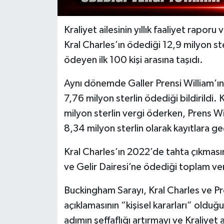
Kraliyet ailesinin yıllık faaliyet raporu
Kral Charles’ın ödediği 12,9 milyon ster
ödeyen ilk 100 kişi arasına taşıdı.
Aynı dönemde Galler Prensi William’ın
7,76 milyon sterlin ödediği bildirild
milyon sterlin vergi öderken, Prens W
8,34 milyon sterlin olarak kayıtlara ge
Kral Charles’ın 2022’de tahta çıkması
ve Gelir Dairesi’ne ödediği toplam vergi
Buckingham Sarayı, Kral Charles ve Pre
açıklamasının “kişisel kararları” olduğ
adımın şeffaflığı artırmayı ve Kraliyet 