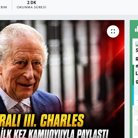
2 DK
ERIM
OKUNMA SÜRESI