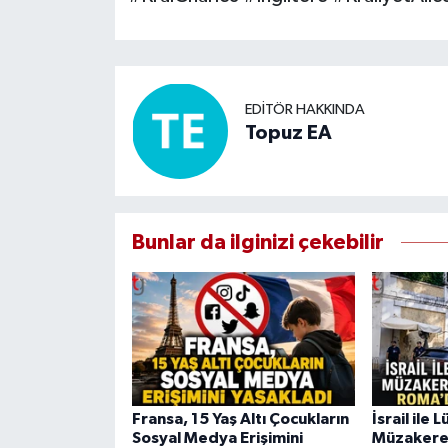
EDITÖR HAKKINDA
Topuz EA
Bunlar da ilginizi çekebilir
Fransa, 15 Yaş Altı Çocukların
İsrail ile
Sosyal Medya Erişimini
Müzakerel