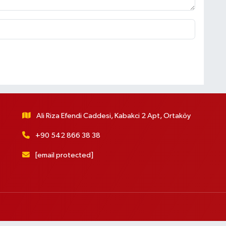
Ali Riza Efendi Caddesi, Kabakci 2 Apt, Ortaköy
+90 542 866 38 38
[email protected]