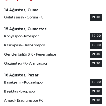
14 Ağustos, Cuma
Galatasaray - Çorum FK
21:30
15 Ağustos, Cumartesi
Konyaspor - Rizespor
19:00
Kasımpaşa - Trabzonspor
19:00
Gençlerbirliği S.K. - Fenerbahçe
21:30
Gaziantep FK - Alanyaspor
21:30
16 Ağustos, Pazar
Başakşehir - Kocaelispor
19:00
Beşiktaş - Eyüpspor
21:30
Amed - Erzurumspor FK
21:30