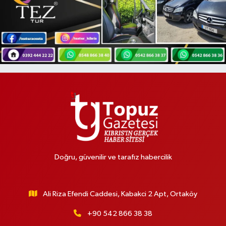
Doğru, güvenilir ve tarafız habercilik
Ali Riza Efendi Caddesi, Kabakci 2 Apt, Ortaköy
+90 542 866 38 38