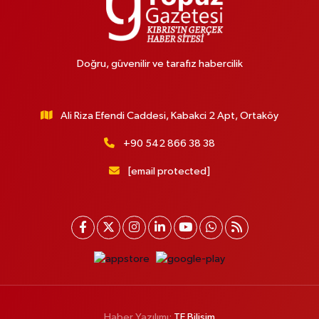
Doğru, güvenilir ve tarafız habercilik
Ali Riza Efendi Caddesi, Kabakci 2 Apt, Ortaköy
+90 542 866 38 38
[email protected]
Haber Yazılımı:
TE Bilişim