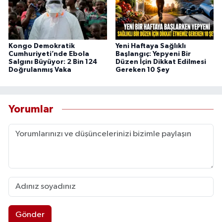
Kongo Demokratik
Yeni Haftaya Sağlıklı
Cumhuriyeti’nde Ebola
Başlangıç: Yepyeni Bir
Salgını Büyüyor: 2 Bin 124
Düzen İçin Dikkat Edilmesi
Doğrulanmış Vaka
Gereken 10 Şey
Yorumlar
Gönder