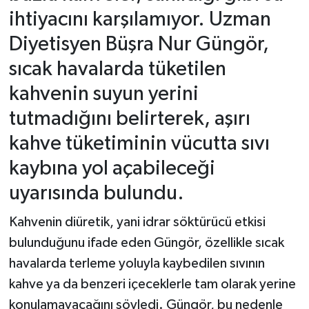
ihtiyacını karşılamıyor. Uzman
Diyetisyen Büşra Nur Güngör,
sıcak havalarda tüketilen
kahvenin suyun yerini
tutmadığını belirterek, aşırı
kahve tüketiminin vücutta sıvı
kaybına yol açabileceği
uyarısında bulundu.
Kahvenin diüretik, yani idrar söktürücü etkisi
bulunduğunu ifade eden Güngör, özellikle sıcak
havalarda terleme yoluyla kaybedilen sıvının
kahve ya da benzeri içeceklerle tam olarak yerine
konulamayacağını söyledi. Güngör, bu nedenle