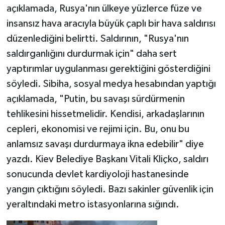
açıklamada, Rusya'nın ülkeye yüzlerce füze ve
insansız hava aracıyla büyük çaplı bir hava saldırısı
düzenlediğini belirtti. Saldırının, "Rusya'nın
saldırganlığını durdurmak için" daha sert
yaptırımlar uygulanması gerektiğini gösterdiğini
söyledi. Sibiha, sosyal medya hesabından yaptığı
açıklamada, "Putin, bu savaşı sürdürmenin
tehlikesini hissetmelidir. Kendisi, arkadaşlarının
cepleri, ekonomisi ve rejimi için. Bu, onu bu
anlamsız savaşı durdurmaya ikna edebilir" diye
yazdı. Kiev Belediye Başkanı Vitali Kliçko, saldırı
sonucunda devlet kardiyoloji hastanesinde
yangın çıktığını söyledi. Bazı sakinler güvenlik için
yeraltındaki metro istasyonlarına sığındı.