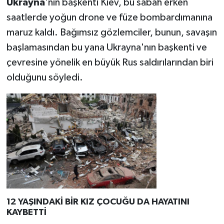
Ukrayna
'nın başkenti Kiev, bu sabah erken
saatlerde yoğun drone ve füze bombardımanına
maruz kaldı. Bağımsız gözlemciler, bunun, savaşın
başlamasından bu yana Ukrayna'nın başkenti ve
çevresine yönelik en büyük Rus saldırılarından biri
olduğunu söyledi.
12 YAŞINDAKİ BİR KIZ ÇOCUĞU DA HAYATINI
KAYBETTİ