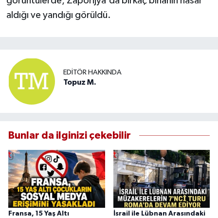
görüntülerde, Zaporijya'da birkaç binanın hasar
aldığı ve yandığı görüldü.
EDITÖR HAKKINDA
Topuz M.
Bunlar da ilginizi çekebilir
Fransa, 15 Yaş Altı
İsrail ile Lübnan Arasındaki