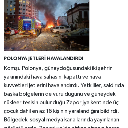
POLONYA JETLERİ HAVALANDIRDI
Komşu Polonya, güneydoğusundaki iki şehrin
yakınındaki hava sahasını kapattı ve hava
kuvvetleri jetlerini havalandırdı. Yetkililer, saldırıda
başka bölgelerin de vurulduğunu ve güneydeki
nükleer tesisin bulunduğu Zaporijya kentinde üç
çocuk dahil en az 16 kişinin yaralandığını bildirdi.
Bölgedeki sosyal medya kanallarında yayınlanan