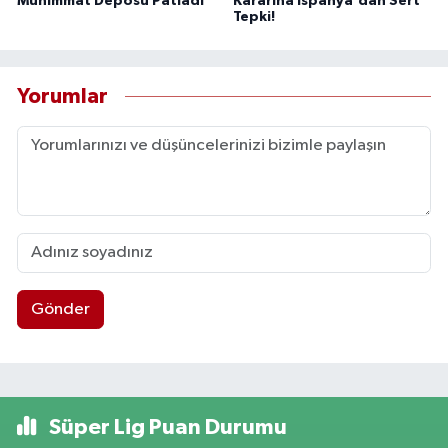
Mühimmat Deposu Patladı
Kararına İspanya'dan Sert
Tepki!
Yorumlar
Gönder
Süper Lig Puan Durumu