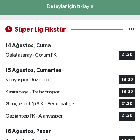
Detaylar için tıklayın
Süper Lig Fikstür
14 Ağustos, Cuma
Galatasaray - Çorum FK
21:30
15 Ağustos, Cumartesi
Konyaspor - Rizespor
19:00
Kasımpaşa - Trabzonspor
19:00
Gençlerbirliği S.K. - Fenerbahçe
21:30
Gaziantep FK - Alanyaspor
21:30
16 Ağustos, Pazar