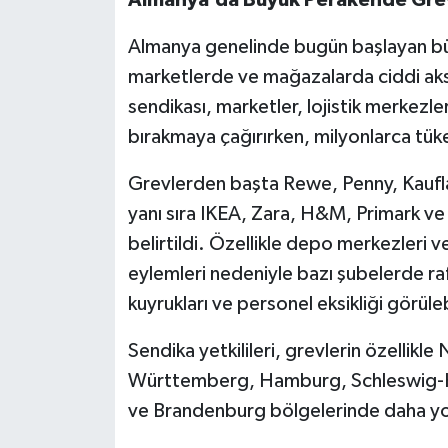
Almanya genelinde bugün başlayan bü
marketlerde ve mağazalarda ciddi aksak
sendikası, marketler, lojistik merkezle
bırakmaya çağırırken, milyonlarca tüket
Grevlerden başta Rewe, Penny, Kaufla
yanı sıra IKEA, Zara, H&M, Primark ve
belirtildi. Özellikle depo merkezleri 
eylemleri nedeniyle bazı şubelerde raf
kuyrukları ve personel eksikliği görüle
Sendika yetkilileri, grevlerin özelli
Württemberg, Hamburg, Schleswig-H
ve Brandenburg bölgelerinde daha yoğ