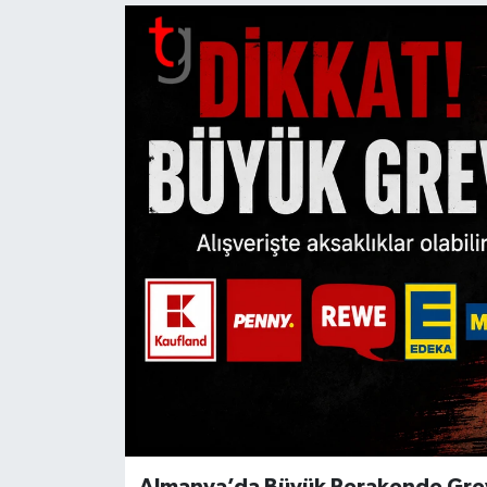
Almanya’da Büyük Perakende Grevi