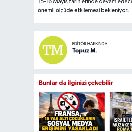
15-16 Mayıs tarihlerinde devam edecek 
önemli ölçüde etkilemesi bekleniyor.
EDITÖR HAKKINDA
Topuz M.
Bunlar da ilginizi çekebilir