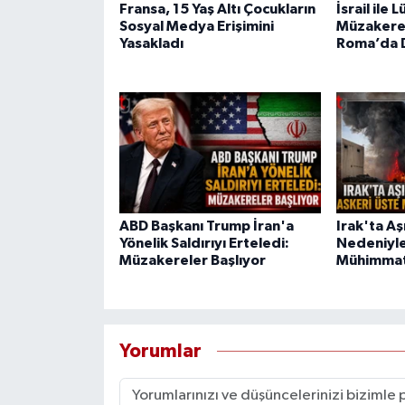
Fransa, 15 Yaş Altı Çocukların
İsrail ile
Sosyal Medya Erişimini
Müzakerel
Yasakladı
Roma’da 
ABD Başkanı Trump İran'a
Irak'ta Aşı
Yönelik Saldırıyı Erteledi:
Nedeniyle
Müzakereler Başlıyor
Mühimmat
Yorumlar