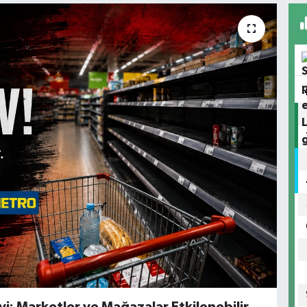
: Marketler ve Mağazalar Etkilenebilir