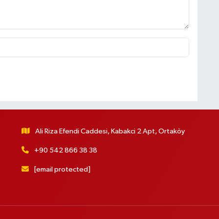
Ali Riza Efendi Caddesi, Kabakci 2 Apt, Ortaköy
+90 542 866 38 38
[email protected]