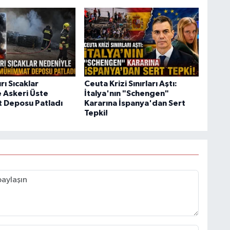
rı Sıcaklar
Ceuta Krizi Sınırları Aştı:
 Askeri Üste
İtalya'nın "Schengen"
 Deposu Patladı
Kararına İspanya'dan Sert
Tepki!