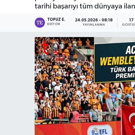
tarihi başarıyı tüm dünyaya ilan 
TOPUZ E.
24.05.2026 - 08:18
17
EDITÖR
YAYINLANMA
GÖSTE