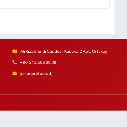
Ali Riza Efendi Caddesi, Kabakci 2 Apt, Ortaköy
+90 542 866 38 38
[email protected]