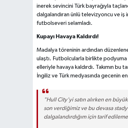
inerek sevincini Türk bayrağıyla taçla
dalgalandıran ünlü televizyoncu ve iş i
futbolseveri selamladı.
Kupayı Havaya Kaldırdı!
Madalya töreninin ardından düzenlen
ulaştı. Futbolcularla birlikte podyuma 
elleriyle havaya kaldırdı. Takımın bu tari
İngiliz ve Türk medyasında gecenin en
"Hull City'yi satın alırken en büyük
son verdiğimiz ve bu devasa stad
dalgalandırdığım için tarif edilem