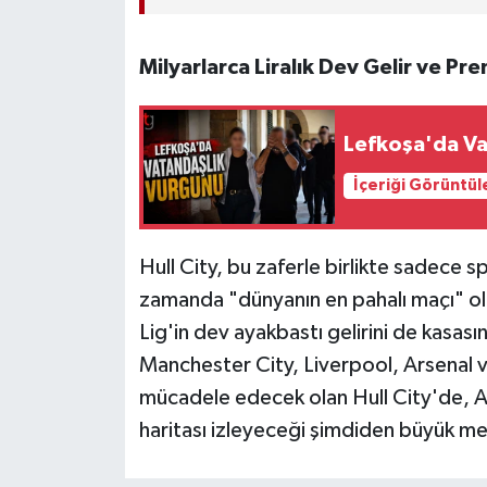
Milyarlarca Liralık Dev Gelir ve Pre
Lefkoşa'da Va
İçeriği Görüntül
Hull City, bu zaferle birlikte sadece s
zamanda "dünyanın en pahalı maçı" olar
Lig'in dev ayakbastı gelirini de kas
Manchester City, Liverpool, Arsenal v
mücadele edecek olan Hull City'de, Acu
haritası izleyeceği şimdiden büyük m