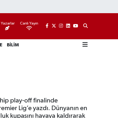
Yazarlar
Canlı Yayın
E
BİLİM
hip play-off finalinde
emier Lig’e yazdı. Dünyanın en
luk kupasını havaya kaldırarak