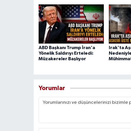
ABD Başkanı Trump İran'a
Irak'ta Aşı
Yönelik Saldırıyı Erteledi:
Nedeniyle
Müzakereler Başlıyor
Mühimmat
Yorumlar