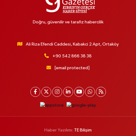
Doğru, güvenilir ve tarafız habercilik
Ali Riza Efendi Caddesi, Kabakci 2 Apt, Ortaköy
+90 542 866 38 38
[email protected]
Haber Yazılımı:
TE Bilişim