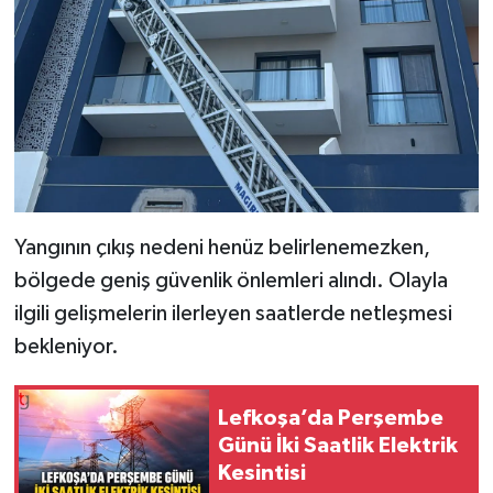
Yangının çıkış nedeni henüz belirlenemezken,
bölgede geniş güvenlik önlemleri alındı. Olayla
ilgili gelişmelerin ilerleyen saatlerde netleşmesi
bekleniyor.
Lefkoşa’da Perşembe
Günü İki Saatlik Elektrik
Kesintisi