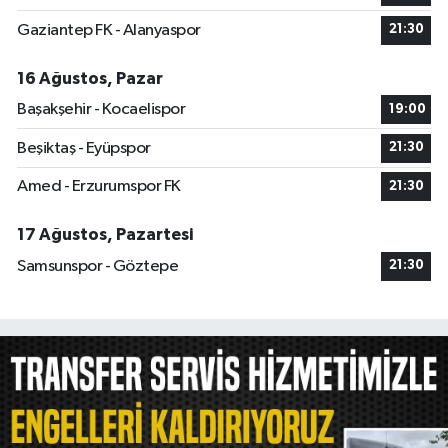
Gaziantep FK - Alanyaspor
21:30
16 Ağustos, Pazar
Başakşehir - Kocaelispor
19:00
Beşiktaş - Eyüpspor
21:30
Amed - Erzurumspor FK
21:30
17 Ağustos, Pazartesi
Samsunspor - Göztepe
21:30