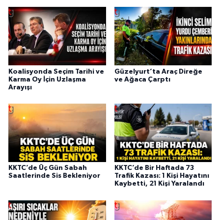
Koalisyonda Seçim Tarihi ve
Güzelyurt’ta Araç Direğe
Karma Oy İçin Uzlaşma
ve Ağaca Çarptı
Arayışı
KKTC’de Üç Gün Sabah
KKTC’de Bir Haftada 73
Saatlerinde Sis Bekleniyor
Trafik Kazası: 1 Kişi Hayatını
Kaybetti, 21 Kişi Yaralandı