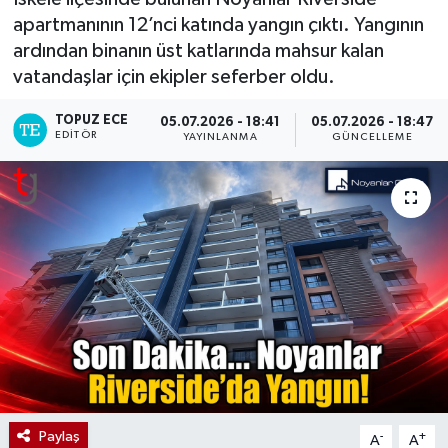
apartmanının 12’nci katında yangın çıktı. Yangının
ardından binanın üst katlarında mahsur kalan
vatandaşlar için ekipler seferber oldu.
TOPUZ ECE
05.07.2026 - 18:41
05.07.2026 - 18:47
EDITÖR
YAYINLANMA
GÜNCELLEME
Paylaş
-
+
A
A