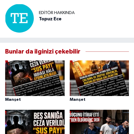
EDITÖR HAKKINDA
Topuz Ece
Bunlar da ilginizi çekebilir
Manşet
Manşet