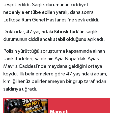
tespit edildi. Sağlık durumunun ciddiyeti
nedeniyle entübe edilen yaralı, daha sonra
Lefkoşa Rum Genel Hastanesi’ne sevk edildi.
Doktorlar, 47 yaşındaki Kıbrıslı Türk’ün sağlık
durumunun ciddi ancak stabil olduğunu açıkladı.
Polisin yürüttüğü soruşturma kapsamında alınan
tanık ifadeleri, saldırının Ayia Napa’daki Ayias
Mavris Caddesi’nde meydana geldiğini ortaya
koydu. İlk belirlemelere göre 47 yaşındaki adam,
kimliği henüz belirlenemeyen bir grup tarafından
saldırıya uğradı.
Manşet