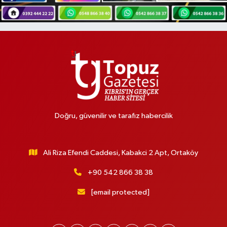
Doğru, güvenilir ve tarafız habercilik
Ali Riza Efendi Caddesi, Kabakci 2 Apt, Ortaköy
+90 542 866 38 38
[email protected]