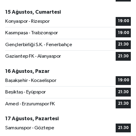
15 Ağustos, Cumartesi
Konyaspor - Rizespor
19:00
Kasımpaşa - Trabzonspor
19:00
Gençlerbirliği S.K. - Fenerbahçe
21:30
Gaziantep FK - Alanyaspor
21:30
16 Ağustos, Pazar
Başakşehir - Kocaelispor
19:00
Beşiktaş - Eyüpspor
21:30
Amed - Erzurumspor FK
21:30
17 Ağustos, Pazartesi
Samsunspor - Göztepe
21:30