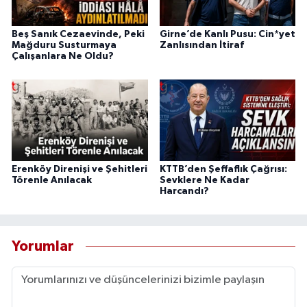
Beş Sanık Cezaevinde, Peki
Girne’de Kanlı Pusu: Cin*yet
Mağduru Susturmaya
Zanlısından İtiraf
Çalışanlara Ne Oldu?
Erenköy Direnişi ve Şehitleri
KTTB’den Şeffaflık Çağrısı:
Törenle Anılacak
Sevklere Ne Kadar
Harcandı?
Yorumlar