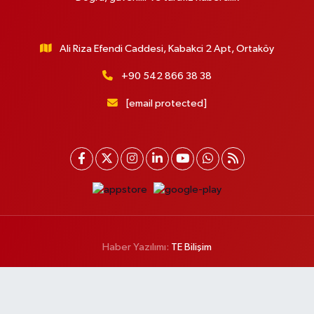
Ali Riza Efendi Caddesi, Kabakci 2 Apt, Ortaköy
+90 542 866 38 38
[email protected]
Haber Yazılımı:
TE Bilişim