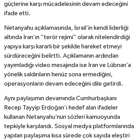
güçlerine karşı mücadelesinin devam edeceğini
ifade etti.
Netanyahu açıklamasında, İsrail’in kendi liderliği
altında İran’ın “terör rejimi” olarak nitelendirdiği
yapıya karşı kararlı bir şekilde hareket etmeyi
sürdüreceğini belirtti. Açıklamanın ardından
yayımladığı video mesajında ise İran ve Lübnan’a
yönelik saldırıların henüz sona ermediğini,
operasyonların devam edeceğini dile getirdi.
Aynı paylaşımın devamında Cumhurbaşkanı
Recep Tayyip Erdoğan’ı hedef alan ifadeler
kullanan Netanyahu’nun sözleri kamuoyunda
tepkiyle karşılandı. Sosyal medya platformlarında
yapılan paylaşıma kısa sürede çok sayıda eleştiri