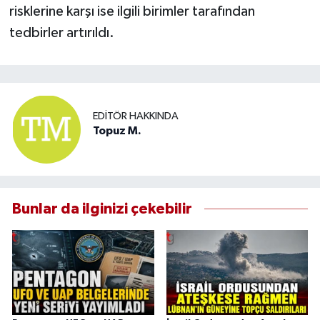
risklerine karşı ise ilgili birimler tarafından
tedbirler artırıldı.
EDITÖR HAKKINDA
Topuz M.
Bunlar da ilginizi çekebilir