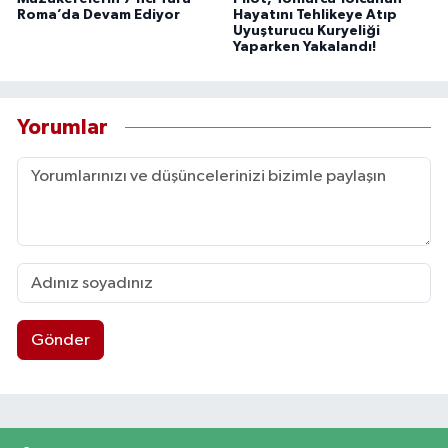
Roma’da Devam Ediyor
Hayatını Tehlikeye Atıp
Uyuşturucu Kuryeliği
Yaparken Yakalandı!
Yorumlar
Gönder