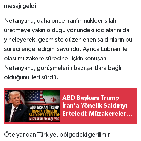
mesajı geldi.
Netanyahu, daha önce İran’ın nükleer silah
üretmeye yakın olduğu yönündeki iddialarını da
yineleyerek, geçmişte düzenlenen saldırıların bu
süreci engellediğini savundu. Ayrıca Lübnan ile
olası müzakere sürecine ilişkin konuşan
Netanyahu, görüşmelerin bazı şartlara bağlı
olduğunu ileri sürdü.
ABD Başkanı Trump
İran'a Yönelik Saldırıyı
Erteledi: Müzakereler
Başlıyor
Öte yandan Türkiye, bölgedeki gerilimin