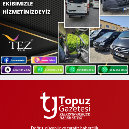
Doğru, güvenilir ve tarafız habercilik