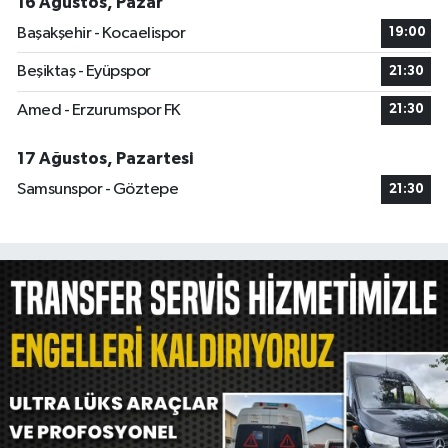
16 Ağustos, Pazar
Başakşehir - Kocaelispor
19:00
Beşiktaş - Eyüpspor
21:30
Amed - Erzurumspor FK
21:30
17 Ağustos, Pazartesi
Samsunspor - Göztepe
21:30