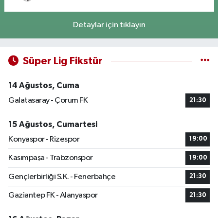
Detaylar için tıklayın
Süper Lig Fikstür
14 Ağustos, Cuma
Galatasaray - Çorum FK
21:30
15 Ağustos, Cumartesi
Konyaspor - Rizespor
19:00
Kasımpaşa - Trabzonspor
19:00
Gençlerbirliği S.K. - Fenerbahçe
21:30
Gaziantep FK - Alanyaspor
21:30