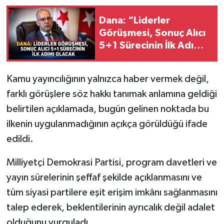
Dana: “Liderler
Görüşmesi, Sonuç Alıcı
5+1 Sürecinin İlk Adımı
Olacak”
Kamu yayıncılığının yalnızca haber vermek değil,
farklı görüşlere söz hakkı tanımak anlamına geldiği
belirtilen açıklamada, bugün gelinen noktada bu
ilkenin uygulanmadığının açıkça görüldüğü ifade
edildi.
Milliyetçi Demokrasi Partisi, program davetleri ve
yayın sürelerinin şeffaf şekilde açıklanmasını ve
tüm siyasi partilere eşit erişim imkânı sağlanmasını
talep ederek, beklentilerinin ayrıcalık değil adalet
olduğunu vurguladı.