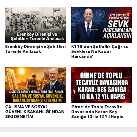
Erenköy Direnişi ve Şehitleri
KTTB’den Şeffaflık Çağrısı:
Törenle Anılacak
Sevklere Ne Kadar
Harcandı?
ÇALIŞMA VE SOSYAL
Girne’de Toplu Tecavüz
GÜVENLİK BAKANLIĞI’NDAN
Davasında Karar: Beş
SIKI DENETİM
Sanığa 10 ila 12 Yıl Hapis