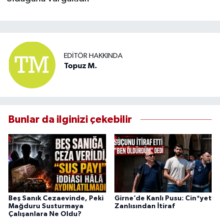
EDITÖR HAKKINDA
Topuz M.
Bunlar da ilginizi çekebilir
Beş Sanık Cezaevinde, Peki
Girne’de Kanlı Pusu: Cin*yet
Mağduru Susturmaya
Zanlısından İtiraf
Çalışanlara Ne Oldu?