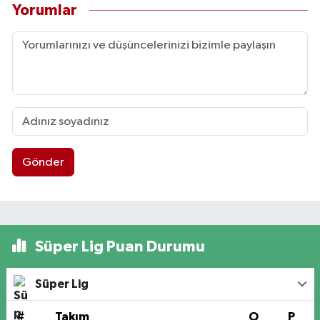
Yorumlar
Gönder
Süper Lig Puan Durumu
Süper Lig
#
Takım
O
P