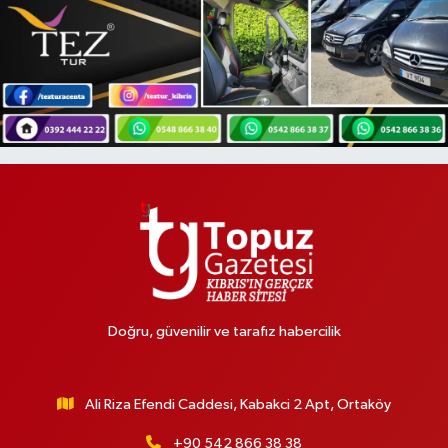
Doğru, güvenilir ve tarafız habercilik
Ali Riza Efendi Caddesi, Kabakci 2 Apt, Ortaköy
+90 542 866 38 38