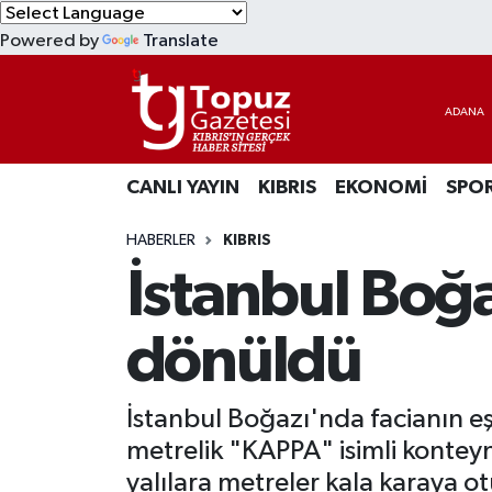
Powered by
Translate
KIBRIS
Lefkoşa Nöbetçi Eczaneler
DÜNYA
Lefkoşa Hava Durumu
CANLI YAYIN
KIBRIS
EKONOMİ
SPO
EKONOMİ
Lefkoşa Trafik Yoğunluk Haritası
HABERLER
KIBRIS
MAGAZİN
Süper Lig Puan Durumu ve Fikstür
İstanbul Boğa
SAĞLIK
Tüm Manşetler
dönüldü
SPOR
Son Dakika Haberleri
İstanbul Boğazı'nda facianın 
TEKNOLOJİ
Haber Arşivi
metrelik "KAPPA" isimli konteyn
TÜRKİYE
yalılara metreler kala karaya o