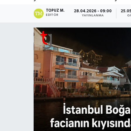
TOPUZ M.
28.04.2026 - 09:00
25.05
EDITÖR
YAYINLANMA
G