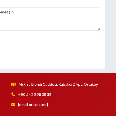
Ali Riza Efendi Caddesi, Kabakci 2 Apt, Ortaköy
+90 542 866 38 38
[email protected]