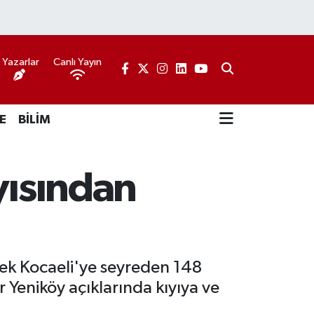
Yazarlar
Canlı Yayın
E
BİLİM
yısından
ek Kocaeli'ye seyreden 148
 Yeniköy açıklarında kıyıya ve