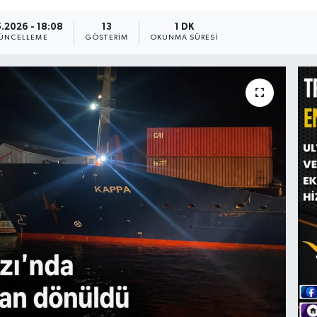
.2026 - 18:08
13
1 DK
ÜNCELLEME
GÖSTERIM
OKUNMA SÜRESI