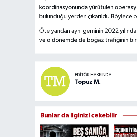
koordinasyonunda yürütülen operasyo
bulunduğu yerden çıkarıldı. Böylece ol
Öte yandan aynı geminin 2022 yılında d
ve o dönemde de boğaz trafiğinin bir
EDITÖR HAKKINDA
Topuz M.
Bunlar da ilginizi çekebilir