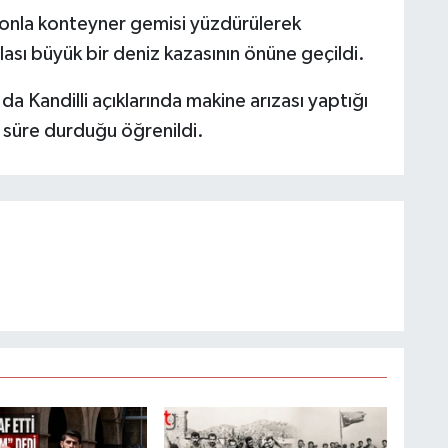
nla konteyner gemisi yüzdürülerek
ası büyük bir deniz kazasının önüne geçildi.
a Kandilli açıklarında makine arızası yaptığı
 süre durduğu öğrenildi.