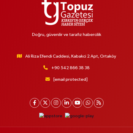
Doğru, güvenilir ve tarafız habercilik
Ali Riza Efendi Caddesi, Kabakci 2 Apt, Ortaköy
+90 542 866 38 38
[email protected]