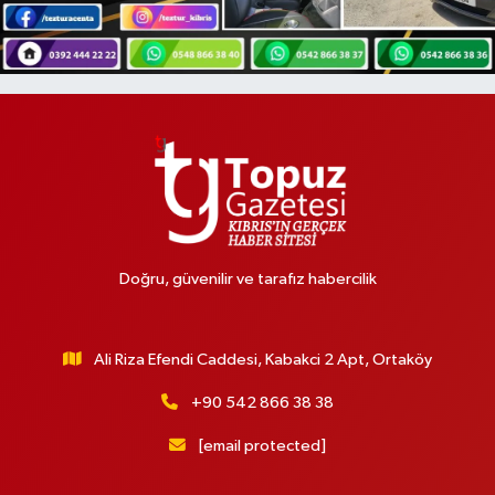
Doğru, güvenilir ve tarafız habercilik
Ali Riza Efendi Caddesi, Kabakci 2 Apt, Ortaköy
+90 542 866 38 38
[email protected]