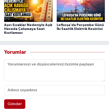
Aşırı Sıcaklar Nedeniyle Açık
Lefkoşa’da Perşembe Günü
Havada Çalışmaya Saat
İki Saatlik Elektrik Kesintisi
Kısıtlaması
Yorumlar
Gönder