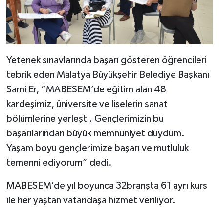
Yetenek sınavlarında başarı gösteren öğrencileri
tebrik eden Malatya Büyükşehir Belediye Başkanı
Sami Er, “MABESEM’de eğitim alan 48
kardeşimiz, üniversite ve liselerin sanat
bölümlerine yerleşti. Gençlerimizin bu
başarılarından büyük memnuniyet duydum.
Yaşam boyu gençlerimize başarı ve mutluluk
temenni ediyorum” dedi.
MABESEM’de yıl boyunca 32branşta 61 ayrı kurs
ile her yaştan vatandaşa hizmet veriliyor.