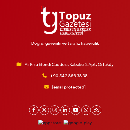
Doğru, güvenilir ve tarafız habercilik
Ali Riza Efendi Caddesi, Kabakci 2 Apt, Ortaköy
+90 542 866 38 38
[email protected]