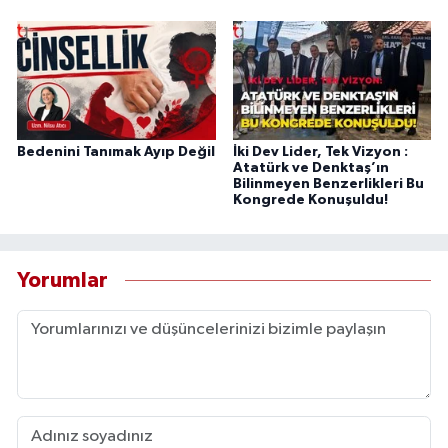
Bedenini Tanımak Ayıp Değil
İki Dev Lider, Tek Vizyon :
Atatürk ve Denktaş’ın
Bilinmeyen Benzerlikleri Bu
Kongrede Konuşuldu!
Yorumlar