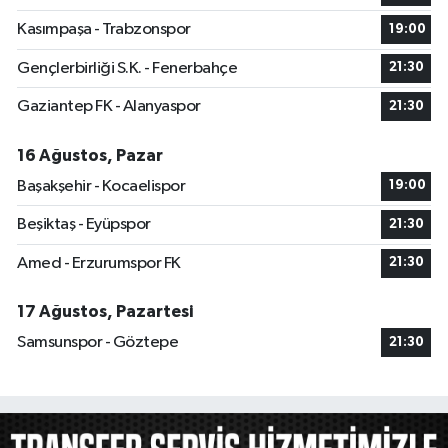
Kasımpaşa - Trabzonspor
19:00
Gençlerbirliği S.K. - Fenerbahçe
21:30
Gaziantep FK - Alanyaspor
21:30
16 Ağustos, Pazar
Başakşehir - Kocaelispor
19:00
Beşiktaş - Eyüpspor
21:30
Amed - Erzurumspor FK
21:30
17 Ağustos, Pazartesi
Samsunspor - Göztepe
21:30