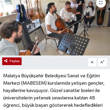
Paylaş
-
+
A
A
Malatya Büyükşehir Belediyesi Sanat ve Eğitim
Merkezi (MABESEM) kurslarında yetişen gençler,
hayallerine kavuşuyor. Güzel sanatlar liseleri ile
üniversitelerin yetenek sınavlarına katılan 48
öğrenci, büyük başarı göstererek hedefledikleri