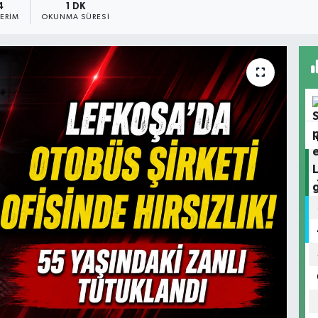
4
1 DK
ERIM
OKUNMA SÜRESI