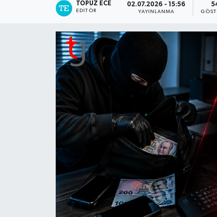
TOPUZ ECE
02.07.2026 - 15:56
5
EDITÖR
YAYINLANMA
GÖST