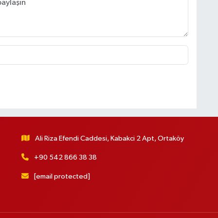
Ali Riza Efendi Caddesi, Kabakci 2 Apt, Ortaköy
+90 542 866 38 38
[email protected]