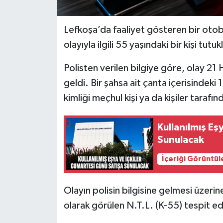
Lefkoşa’da faaliyet gösteren bir otobü
olayıyla ilgili 55 yaşındaki bir kişi tutuk
Polisten verilen bilgiye göre, olay 2
geldi. Bir şahsa ait çanta içerisindeki
kimliği meçhul kişi ya da kişiler tarafın
Kullanılmış Eş
Sunulacak
İçeriği Görüntül
Olayın polisin bilgisine gelmesi üzerin
olarak görülen N.T.L. (K-55) tespit ed