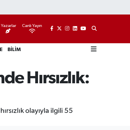
Yazarlar
Canlı Yayın
E
BİLİM
de Hırsızlık:
rsızlık olayıyla ilgili 55