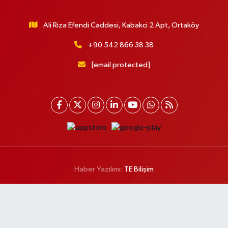
Ali Riza Efendi Caddesi, Kabakci 2 Apt, Ortaköy
+90 542 866 38 38
[email protected]
Haber Yazılımı:
TE Bilişim