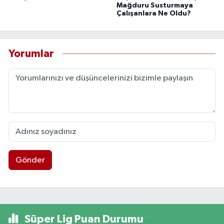
Mağduru Susturmaya
Çalışanlara Ne Oldu?
Yorumlar
Gönder
Süper Lig Puan Durumu