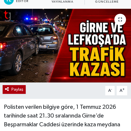
EDITÖR
YAYINLANMA
GÜNCELLEME
Paylaş
-
+
A
A
Polisten verilen bilgiye göre, 1 Temmuz 2026
tarihinde saat 21.30 sıralarında Girne’de
Beşparmaklar Caddesi üzerinde kaza meydana