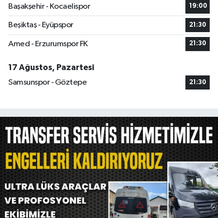
Başakşehir - Kocaelispor
19:00
Beşiktaş - Eyüpspor
21:30
Amed - Erzurumspor FK
21:30
17 Ağustos, Pazartesi
Samsunspor - Göztepe
21:30