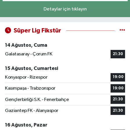
Detaylar için tıklayın
Süper Lig Fikstür
14 Ağustos, Cuma
Galatasaray - Çorum FK
21:30
15 Ağustos, Cumartesi
Konyaspor - Rizespor
19:00
Kasımpaşa - Trabzonspor
19:00
Gençlerbirliği S.K. - Fenerbahçe
21:30
Gaziantep FK - Alanyaspor
21:30
16 Ağustos, Pazar