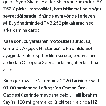
geldi. Syed Shams Haider Shah yönetimindeki AA
752 Y plakalı motosiklet, batı istikametine doğru
seyrettiği sırada, önünde aynı yönde ilerleyen
M.B. yönetimindeki TVB 252 plakalı aracın sol
arka kısmına çarptı.
Kaza sonucu yaralanan motosiklet sürücüsü,
Girne Dr. Akçiçek Hastanesi’ne kaldırıldı. Sol
ayağında kırık tespit edilen sürücü, tedavisinin
ardından Ortopedi Servisi’nde müşahede altına
alındı.
Bir diğer kaza ise 2 Temmuz 2026 tarihinde saat
01.00 sıralarında Lefkoşa’da Osman Örek
Caddesi üzerinde meydana geldi. Halil İbrahim
Say’ın, 128 miligram alkollü içki tesiri altında HZ