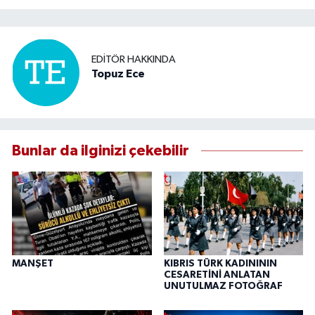
EDITÖR HAKKINDA
Topuz Ece
Bunlar da ilginizi çekebilir
MANŞET
KIBRIS TÜRK KADINININ
CESARETİNİ ANLATAN
UNUTULMAZ FOTOĞRAF