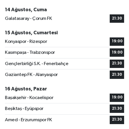
14 Ağustos, Cuma
Galatasaray - Çorum FK
21:30
15 Ağustos, Cumartesi
Konyaspor - Rizespor
19:00
Kasımpaşa - Trabzonspor
19:00
Gençlerbirliği S.K. - Fenerbahçe
21:30
Gaziantep FK - Alanyaspor
21:30
16 Ağustos, Pazar
Başakşehir - Kocaelispor
19:00
Beşiktaş - Eyüpspor
21:30
Amed - Erzurumspor FK
21:30