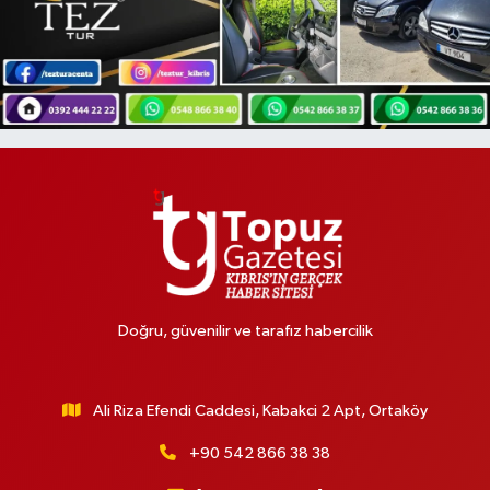
Doğru, güvenilir ve tarafız habercilik
Ali Riza Efendi Caddesi, Kabakci 2 Apt, Ortaköy
+90 542 866 38 38