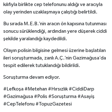
kılıfıyla birlikte cep telefonunu aldığı ve aracıyla
olay yerinden uzaklaşmaya çalıştığı belirtildi.
Bu sırada M.E.B.’nin aracın ön kapısına tutunması
sonucu sürüklendiği, ardından yere düşerek ciddi
şekilde yaralandığı kaydedildi.
Olayın polisin bilgisine gelmesi üzerine başlatılan
ileri soruşturmada, zanlı A.Ç.’nin Gazimağusa’da
tespit edilerek tutuklandığı bildirildi.
Soruşturma devam ediyor.
#Lefkoşa #Metehan #Hırsızlık #CiddiDarp
#Gazimağusa #Polis #Soruşturma #Asayiş
#CepTelefonu #TopuzGazetesi