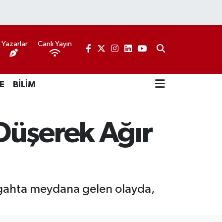
Yazarlar
Canlı Yayın
E
BİLİM
Düşerek Ağır
tgahta meydana gelen olayda,