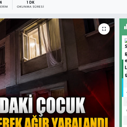
4
1 DK
ERIM
OKUNMA SÜRESI