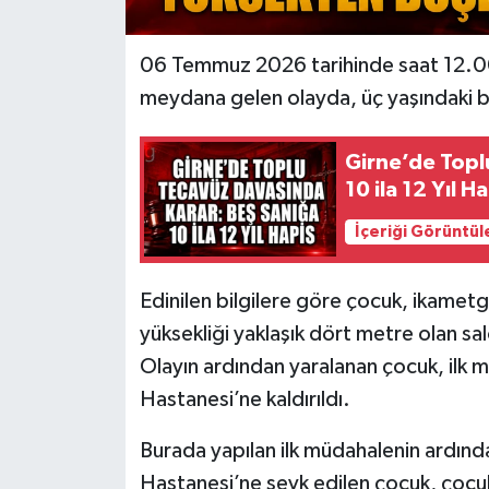
06 Temmuz 2026 tarihinde saat 12.00 
meydana gelen olayda, üç yaşındaki bi
Girne’de Topl
10 ila 12 Yıl H
İçeriği Görüntül
Edinilen bilgilere göre çocuk, ikamet
yüksekliği yaklaşık dört metre olan 
Olayın ardından yaralanan çocuk, ilk m
Hastanesi’ne kaldırıldı.
Burada yapılan ilk müdahalenin ardın
Hastanesi’ne sevk edilen çocuk, çocu