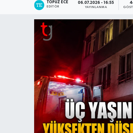
TOPUZ ECE
06.07.2026 - 16:55
4
EDITÖR
YAYINLANMA
GÖST