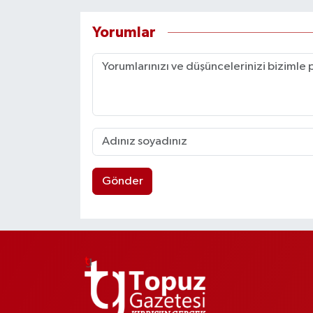
Yorumlar
Gönder