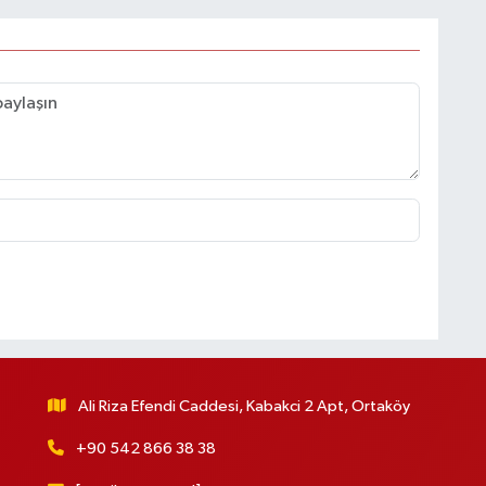
Ali Riza Efendi Caddesi, Kabakci 2 Apt, Ortaköy
+90 542 866 38 38