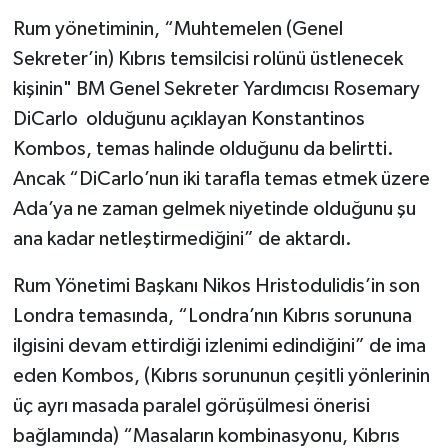
Rum yönetiminin, “Muhtemelen (Genel
Sekreter’in) Kıbrıs temsilcisi rolünü üstlenecek
kişinin" BM Genel Sekreter Yardımcısı Rosemary
DiCarlo olduğunu açıklayan Konstantinos
Kombos, temas halinde olduğunu da belirtti.
Ancak “DiCarlo’nun iki tarafla temas etmek üzere
Ada’ya ne zaman gelmek niyetinde olduğunu şu
ana kadar netleştirmediğini” de aktardı.
Rum Yönetimi Başkanı Nikos Hristodulidis’in son
Londra temasında, “Londra’nın Kıbrıs sorununa
ilgisini devam ettirdiği izlenimi edindiğini” de ima
eden Kombos, (Kıbrıs sorununun çeşitli yönlerinin
üç ayrı masada paralel görüşülmesi önerisi
bağlamında) “Masaların kombinasyonu, Kıbrıs