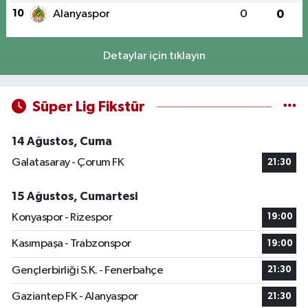
10
Alanyaspor
0
0
Detaylar için tıklayın
Süper Lig Fikstür
14 Ağustos, Cuma
Galatasaray - Çorum FK
21:30
15 Ağustos, Cumartesi
Konyaspor - Rizespor
19:00
Kasımpaşa - Trabzonspor
19:00
Gençlerbirliği S.K. - Fenerbahçe
21:30
Gaziantep FK - Alanyaspor
21:30