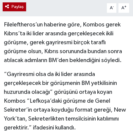
Paylaş
-
+
A
A
Fileleftheros’un haberine göre, Kombos gerek
Kıbrıs’ta iki lider arasında gerçekleşecek ikili
görüşme, gerek gayriresmi birçok taraflı
görüşme olsun, Kıbrıs sorununda bundan sonra
atılacak adımların BM’den beklendiğini söyledi.
“Gayriresmi olsa da iki lider arasında
gerçekleşecek bir görüşmenin BM yetkilisinin
huzurunda olacağı” görüşünü ortaya koyan
Kombos “Lefkoşa’daki görüşme de Genel
Sekreter’in ortaya koyduğu format gereği, New
York’tan, Sekreterlikten temsilcisinin katılımını
gerektirir.” ifadesini kullandı.