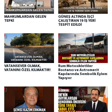
MAHKUMLARDAN GELEN
GÜNEŞ ALTINDA İŞÇİ
TEPKİ
ÇALIŞTIRAN 19 İŞ YERİ
TESPİT EDİLDİ
VATANSEVER OLMAK,
Rum Motosikletliler
VATANINI ÖZEL KILMAKTIR!
Bostancı ve Astromerit
Kapılarında Sembolik Eylem
Yapıyor