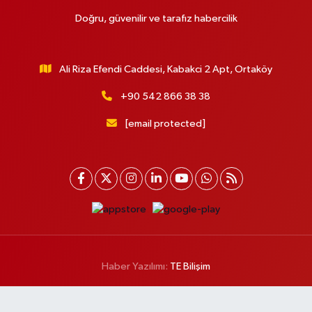
Doğru, güvenilir ve tarafız habercilik
Ali Riza Efendi Caddesi, Kabakci 2 Apt, Ortaköy
+90 542 866 38 38
[email protected]
Haber Yazılımı:
TE Bilişim