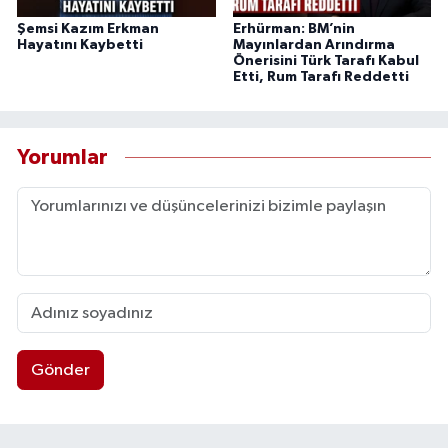
Şemsi Kazım Erkman
Erhürman: BM’nin
Hayatını Kaybetti
Mayınlardan Arındırma
Önerisini Türk Tarafı Kabul
Etti, Rum Tarafı Reddetti
Yorumlar
Gönder