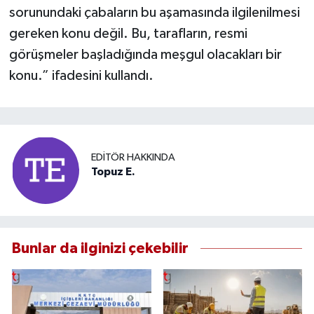
sorunundaki çabaların bu aşamasında ilgilenilmesi
gereken konu değil. Bu, tarafların, resmi
görüşmeler başladığında meşgul olacakları bir
konu.” ifadesini kullandı.
EDITÖR HAKKINDA
Topuz E.
Bunlar da ilginizi çekebilir