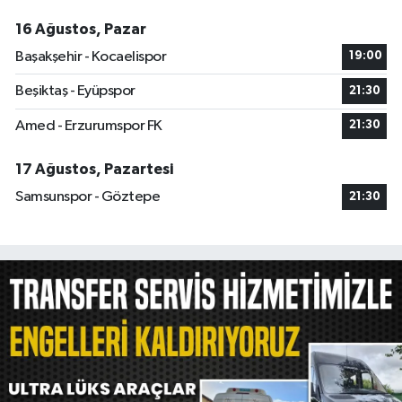
16 Ağustos, Pazar
Başakşehir - Kocaelispor
19:00
Beşiktaş - Eyüpspor
21:30
Amed - Erzurumspor FK
21:30
17 Ağustos, Pazartesi
Samsunspor - Göztepe
21:30