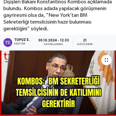
Dışişleri Bakanı Konstantinos Kombos açıklamada
bulundu. Kombos adada yapılacak görüşmenin
gayriresmi olsa da, "New York’tan BM
Sekreterliği temsilcisinin hazır bulunması
gerektiğini” söyledi.
TOPUZ E.
30.10.2024 - 12:33
21
EDITÖR
YAYINLANMA
GÖSTERIM