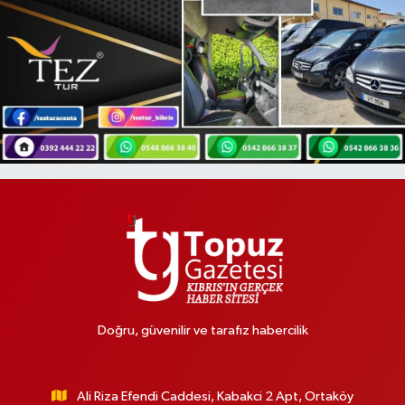
Doğru, güvenilir ve tarafız habercilik
Ali Riza Efendi Caddesi, Kabakci 2 Apt, Ortaköy