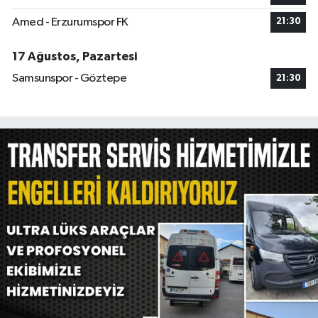
Amed - Erzurumspor FK
21:30
17 Ağustos, Pazartesi
Samsunspor - Göztepe
21:30