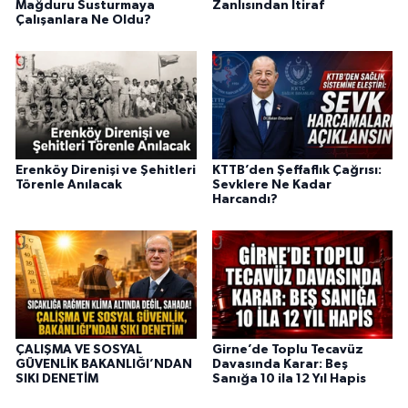
Mağduru Susturmaya
Zanlısından İtiraf
Çalışanlara Ne Oldu?
Erenköy Direnişi ve Şehitleri
KTTB’den Şeffaflık Çağrısı:
Törenle Anılacak
Sevklere Ne Kadar
Harcandı?
ÇALIŞMA VE SOSYAL
Girne’de Toplu Tecavüz
GÜVENLİK BAKANLIĞI’NDAN
Davasında Karar: Beş
SIKI DENETİM
Sanığa 10 ila 12 Yıl Hapis