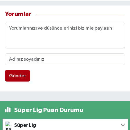
Yorumlar
Gönder
Süper Lig Puan Durumu
Süper Lig