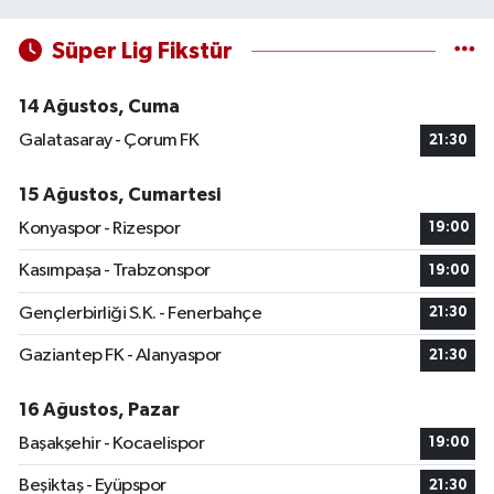
Süper Lig Fikstür
14 Ağustos, Cuma
Galatasaray - Çorum FK
21:30
15 Ağustos, Cumartesi
Konyaspor - Rizespor
19:00
Kasımpaşa - Trabzonspor
19:00
Gençlerbirliği S.K. - Fenerbahçe
21:30
Gaziantep FK - Alanyaspor
21:30
16 Ağustos, Pazar
Başakşehir - Kocaelispor
19:00
Beşiktaş - Eyüpspor
21:30