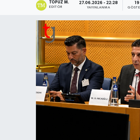
TOPUZ M.
27.06.2026 - 22:28
19
EDITÖR
YAYINLANMA
GÖSTE