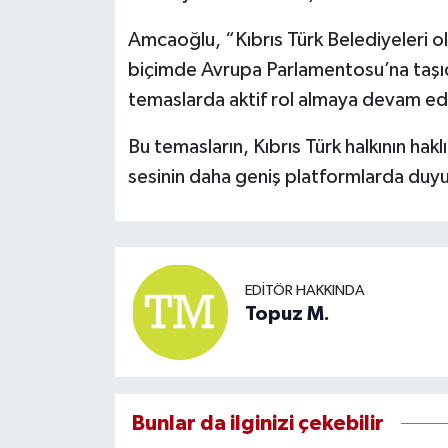
Amcaoğlu, “Kıbrıs Türk Belediyeleri ola
biçimde Avrupa Parlamentosu’na taşıdı
temaslarda aktif rol almaya devam ed
Bu temasların, Kıbrıs Türk halkının hakl
sesinin daha geniş platformlarda duyur
EDITÖR HAKKINDA
Topuz M.
Bunlar da ilginizi çekebilir