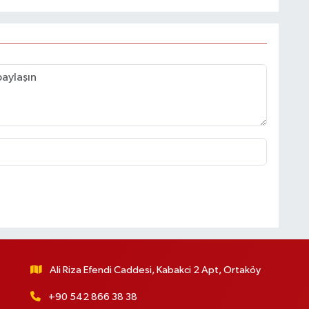
Ali Riza Efendi Caddesi, Kabakci 2 Apt, Ortaköy
+90 542 866 38 38