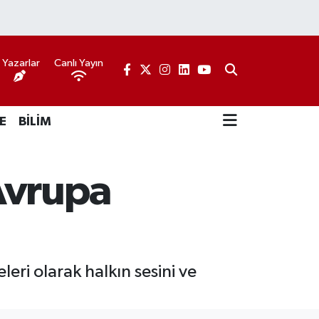
Yazarlar
Canlı Yayın
E
BİLİM
Avrupa
ri olarak halkın sesini ve