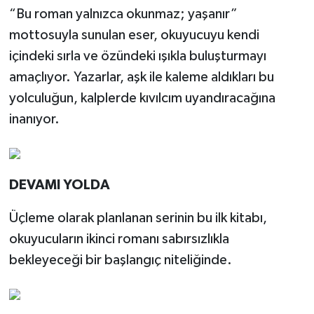
“Bu roman yalnızca okunmaz; yaşanır”
mottosuyla sunulan eser, okuyucuyu kendi
içindeki sırla ve özündeki ışıkla buluşturmayı
amaçlıyor. Yazarlar, aşk ile kaleme aldıkları bu
yolculuğun, kalplerde kıvılcım uyandıracağına
inanıyor.
DEVAMI YOLDA
Üçleme olarak planlanan serinin bu ilk kitabı,
okuyucuların ikinci romanı sabırsızlıkla
bekleyeceği bir başlangıç niteliğinde.