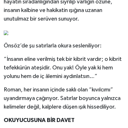
hayatın sıradanlığından sıyrılıp varlığın özüne,
insanın kalbine ve hakikatin ışığına uzanan
unutulmaz bir serüven sunuyor.
Önsöz’de şu satırlarla okura sesleniliyor:
“İnsanın eline verilmiş tek bir kibrit vardır; o kibrit
tefekkürün ateşidir. Onu yak! Öyle yak ki hem
yolunu hem de iç âlemini aydınlatsın…”
Roman, her insanın içinde saklı olan “kıvılcımı”
uyandırmaya çağırıyor. Satırlar boyunca yalnızca
kelimeler değil, kalplere düşen ışık hissediliyor.
OKUYUCUSUNA BİR DAVET