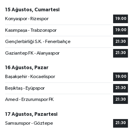
15 Ağustos, Cumartesi
Konyaspor - Rizespor
19:00
Kasımpaşa - Trabzonspor
19:00
Gençlerbirliği S.K. - Fenerbahçe
21:30
Gaziantep FK - Alanyaspor
21:30
16 Ağustos, Pazar
Başakşehir - Kocaelispor
19:00
Beşiktaş - Eyüpspor
21:30
Amed - Erzurumspor FK
21:30
17 Ağustos, Pazartesi
Samsunspor - Göztepe
21:30