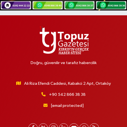
Doğru, güvenilir ve tarafız habercilik
Ali Riza Efendi Caddesi, Kabakci 2 Apt, Ortaköy
+90 542 866 38 38
[email protected]