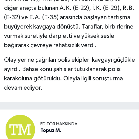
diğer araçta bulunan A.K. (E-22), İ.K. (E-29), R.B.
(E-32) ve E.A. (E-35) arasında başlayan tartışma
büyüyerek kavgaya dönüştü. Taraflar, birbirlerine
vurmak suretiyle darp etti ve yüksek sesle
bağırarak çevreye rahatsızlık verdi.
Olay yerine çağrılan polis ekipleri kavgayı güçlükle
ayırdı. Bahse konu şahıslar tutuklanarak polis
karakoluna götürüldü. Olayla ilgili soruşturma
devam ediyor.
EDITÖR HAKKINDA
Topuz M.