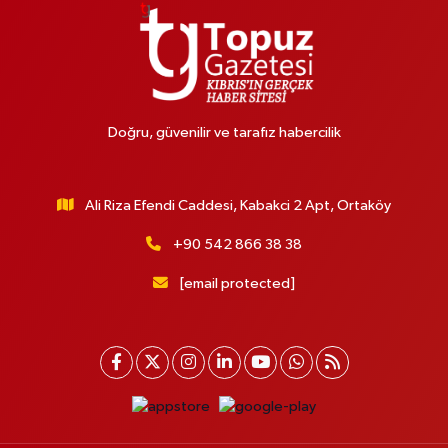
Doğru, güvenilir ve tarafız habercilik
Ali Riza Efendi Caddesi, Kabakci 2 Apt, Ortaköy
+90 542 866 38 38
[email protected]