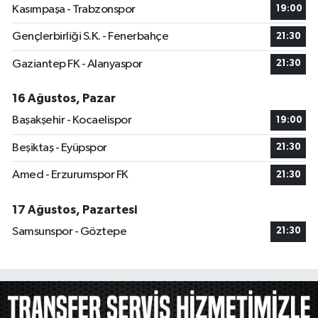
Kasımpaşa - Trabzonspor
19:00
Gençlerbirliği S.K. - Fenerbahçe
21:30
Gaziantep FK - Alanyaspor
21:30
16 Ağustos, Pazar
Başakşehir - Kocaelispor
19:00
Beşiktaş - Eyüpspor
21:30
Amed - Erzurumspor FK
21:30
17 Ağustos, Pazartesi
Samsunspor - Göztepe
21:30