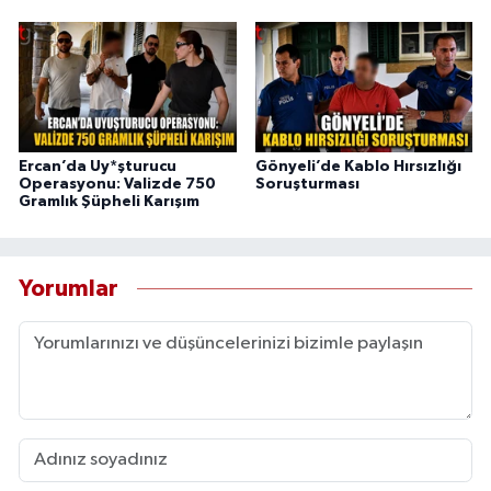
Ercan’da Uy*şturucu
Gönyeli’de Kablo Hırsızlığı
Operasyonu: Valizde 750
Soruşturması
Gramlık Şüpheli Karışım
Yorumlar