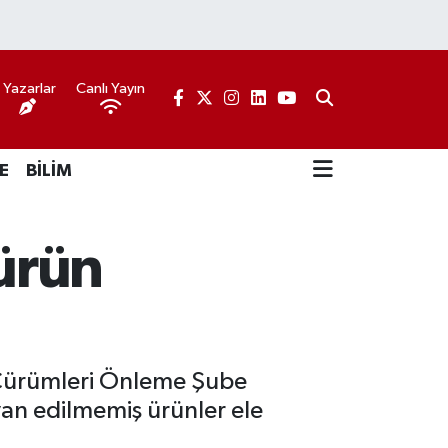
Yazarlar
Canlı Yayın
E
BİLİM
ürün
ı Cürümleri Önleme Şube
yan edilmemiş ürünler ele