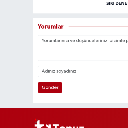
SIKI DEN
Yorumlar
Gönder