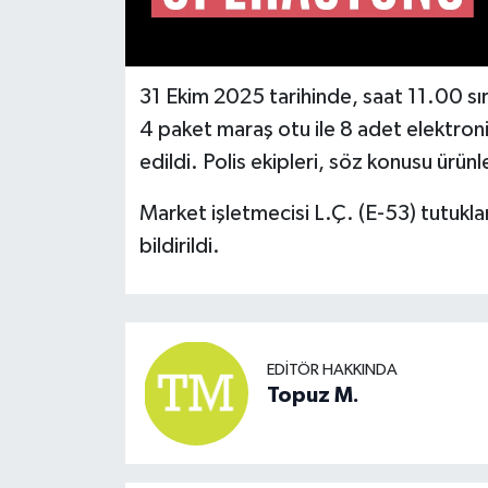
31 Ekim 2025 tarihinde, saat 11.00 sı
4 paket maraş otu ile 8 adet elektron
edildi. Polis ekipleri, söz konusu ürün
Market işletmecisi L.Ç. (E-53) tutuklan
bildirildi.
EDITÖR HAKKINDA
Topuz M.