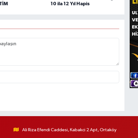
ETİM
10 ila 12 Yıl Hapis
Ali Riza Efendi Caddesi, Kabakci 2 Apt, Ortaköy