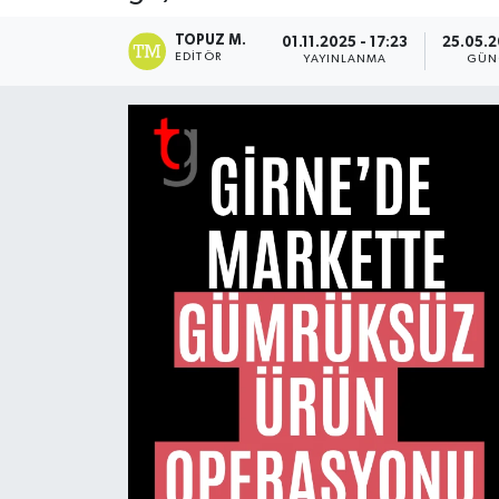
TOPUZ M.
01.11.2025 - 17:23
25.05.2
EDITÖR
YAYINLANMA
GÜN