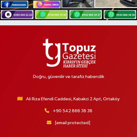
Doğru, güvenilir ve tarafız habercilik
Ali Riza Efendi Caddesi, Kabakci 2 Apt, Ortaköy
+90 542 866 38 38
[email protected]