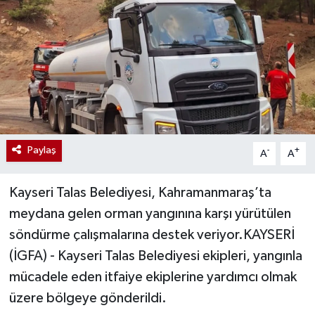
Paylaş
-
+
A
A
Kayseri Talas Belediyesi, Kahramanmaraş’ta
meydana gelen orman yangınına karşı yürütülen
söndürme çalışmalarına destek veriyor.KAYSERİ
(İGFA) - Kayseri Talas Belediyesi ekipleri, yangınla
mücadele eden itfaiye ekiplerine yardımcı olmak
üzere bölgeye gönderildi.