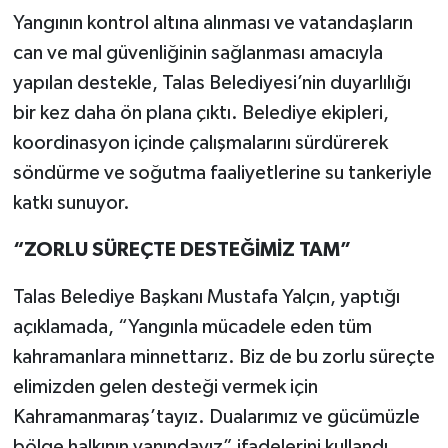
Yangının kontrol altına alınması ve vatandaşların
can ve mal güvenliğinin sağlanması amacıyla
yapılan destekle, Talas Belediyesi’nin duyarlılığı
bir kez daha ön plana çıktı. Belediye ekipleri,
koordinasyon içinde çalışmalarını sürdürerek
söndürme ve soğutma faaliyetlerine su tankeriyle
katkı sunuyor.
“ZORLU SÜREÇTE DESTEĞİMİZ TAM”
Talas Belediye Başkanı Mustafa Yalçın, yaptığı
açıklamada, “Yangınla mücadele eden tüm
kahramanlara minnettarız. Biz de bu zorlu süreçte
elimizden gelen desteği vermek için
Kahramanmaraş’tayız. Dualarımız ve gücümüzle
bölge halkının yanındayız” ifadelerini kullandı.