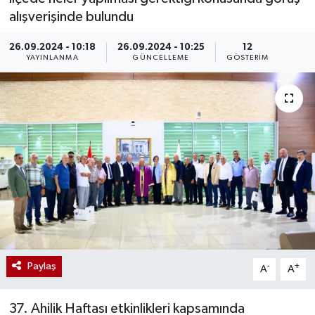
alışverişinde bulundu
26.09.2024 - 10:18
26.09.2024 - 10:25
12
YAYINLANMA
GÜNCELLEME
GÖSTERIM
Paylaş
-
+
A
A
37. Ahilik Haftası etkinlikleri kapsamında