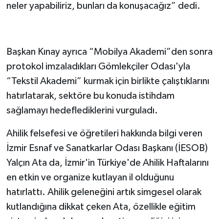
neler yapabiliriz, bunları da konuşacağız” dedi.
Başkan Kınay ayrıca “Mobilya Akademi”den sonra
protokol imzaladıkları Gömlekçiler Odası'yla
“Tekstil Akademi” kurmak için birlikte çalıştıklarını
hatırlatarak, sektöre bu konuda istihdam
sağlamayı hedeflediklerini vurguladı.
Ahilik felsefesi ve öğretileri hakkında bilgi veren
İzmir Esnaf ve Sanatkarlar Odası Başkanı (İESOB)
Yalçın Ata da, İzmir'in Türkiye'de Ahilik Haftalarını
en etkin ve organize kutlayan il olduğunu
hatırlattı. Ahilik geleneğini artık simgesel olarak
kutlandığına dikkat çeken Ata, özellikle eğitim