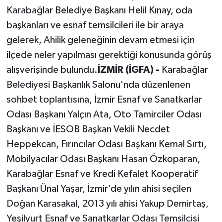
Karabağlar Belediye Başkanı Helil Kınay, oda
başkanları ve esnaf temsilcileri ile bir araya
gelerek, Ahilik geleneğinin devam etmesi için
ilçede neler yapılması gerektiği konusunda görüş
alışverişinde bulundu.
İZMİR (İGFA) -
Karabağlar
Belediyesi Başkanlık Salonu'nda düzenlenen
sohbet toplantısına, İzmir Esnaf ve Sanatkarlar
Odası Başkanı Yalçın Ata, Oto Tamirciler Odası
Başkanı ve İESOB Başkan Vekili Necdet
Heppekcan, Fırıncılar Odası Başkanı Kemal Sırtı,
Mobilyacılar Odası Başkanı Hasan Özkoparan,
Karabağlar Esnaf ve Kredi Kefalet Kooperatif
Başkanı Ünal Yaşar, İzmir’de yılın ahisi seçilen
Doğan Karasakal, 2013 yılı ahisi Yakup Demirtaş,
Yeşilyurt Esnaf ve Sanatkarlar Odası Temsilcisi