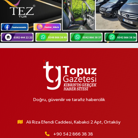
Doğru, güvenilir ve tarafız habercilik
Ali Riza Efendi Caddesi, Kabakci 2 Apt, Ortaköy
+90 542 866 38 38