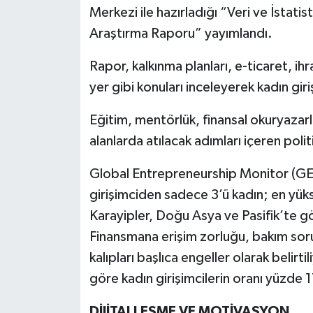
Merkezi ile hazırladığı “Veri ve İstatis
Araştırma Raporu” yayımlandı.
Rapor, kalkınma planları, e-ticaret, ih
yer gibi konuları inceleyerek kadın giri
Eğitim, mentörlük, finansal okuryazarl
alanlarda atılacak adımları içeren poli
Global Entrepreneurship Monitor (GE
girişimciden sadece 3’ü kadın; en yüks
Karayipler, Doğu Asya ve Pasifik’te g
Finansmana erişim zorluğu, bakım sorum
kalıpları başlıca engeller olarak belirt
göre kadın girişimcilerin oranı yüzde 
DİJİTALLEŞME VE MOTİVASYON