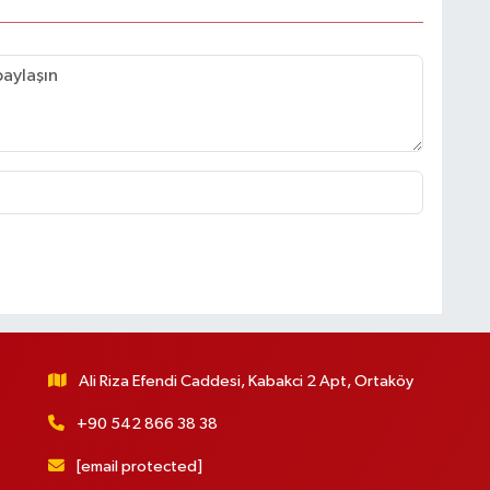
Ali Riza Efendi Caddesi, Kabakci 2 Apt, Ortaköy
+90 542 866 38 38
[email protected]