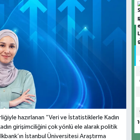
liğiyle hazırlanan “Veri ve İstatistiklerle Kadın
1
dın girişimciliğini çok yönlü ele alarak politik
lkbank’ın İstanbul Üniversitesi Araştırma