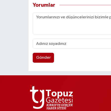
Yorumlar
Gönder