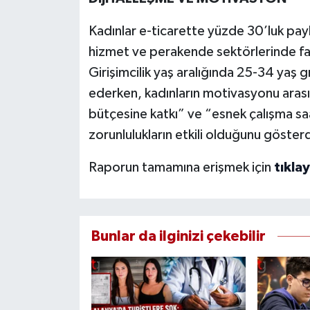
Kadınlar e-ticarette yüzde 30’luk payl
hizmet ve perakende sektörlerinde faal
Girişimcilik yaş aralığında 25-34 yaş
ederken, kadınların motivasyonu arası
bütçesine katkı” ve “esnek çalışma sa
zorunlulukların etkili olduğunu gösterd
Raporun tamamına erişmek için
tıklay
Bunlar da ilginizi çekebilir