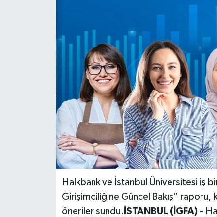
Halkbank ve İstanbul Üniversitesi iş bir
Girişimciliğine Güncel Bakış” raporu, ka
öneriler sundu.
İSTANBUL (İGFA) -
Ha