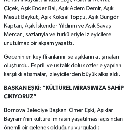
Çiçek, Aşık Ender Bal, Aşık Adem Demir, Aşık
Mesut Baykut, Aşık Köksal Topçu, Aşık Güngör
Kaptan, Aşık İskender Yıldırım ve Aşık Savaş
Mercan, sazlarıyla ve türküleriyle izleyicilere
unutulmaz bir akşam yaşattı.
Gecenin en keyifli anlarını ise aşıkların atışmaları
oluşturdu. Esprili ve ustalık dolu sözlerle yapılan
karşılıklı atışmalar, izleyicilerden büyük alkış aldı.
BAŞKAN EŞKİ: “KÜLTÜREL MİRASIMIZA SAHİP
ÇIKIYORUZ”
Bornova Belediye Başkanı Ömer Eşki, Aşıklar
Bayramı’nın kültürel mirasın yaşatılması açısından
önemli bir gelenek olduğunu vurguladı: