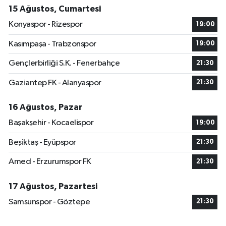
15 Ağustos, Cumartesi
Konyaspor - Rizespor
19:00
Kasımpaşa - Trabzonspor
19:00
Gençlerbirliği S.K. - Fenerbahçe
21:30
Gaziantep FK - Alanyaspor
21:30
16 Ağustos, Pazar
Başakşehir - Kocaelispor
19:00
Beşiktaş - Eyüpspor
21:30
Amed - Erzurumspor FK
21:30
17 Ağustos, Pazartesi
Samsunspor - Göztepe
21:30