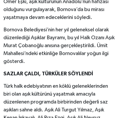
Ömer Eşki, aşık kültürünün Anadolu’nun hafızası
olduğunu vurgulayarak, Bornova’da bu mirası
yaşatmaya devam edeceklerini söyledi.
Bornova Belediyesi’nin her yıl geleneksel olarak
düzenlediği Aşıklar Bayramı, bu yıl Halk Ozanı Aşık
Murat Çobanoğlu anısına gerçekleştirildi. Ümit
Mahallesi’ndeki etkinliğe Bornovalılar yoğun ilgi
gösterdi.
SAZLAR ÇALDI, TÜRKÜLER SÖYLENDİ
Türk halk edebiyatının en köklü geleneklerinden
biri olan aşık kültürünü yaşatmak amacıyla
düzenlenen programda birbirinden değerli saz
aşıkları sahne aldı. Aşık Ali Turgut Yılmaz, Aşık
Kenan İnkayalı, Ali Rıza Ezgi, Aşık Ali Nevruz