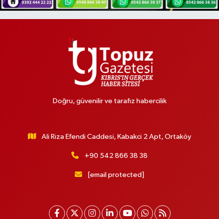
Doğru, güvenilir ve tarafız habercilik
Ali Riza Efendi Caddesi, Kabakci 2 Apt, Ortaköy
+90 542 866 38 38
[email protected]