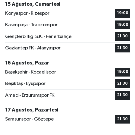
15 Ağustos, Cumartesi
Konyaspor - Rizespor
19:00
Kasımpaşa - Trabzonspor
19:00
Gençlerbirliği S.K. - Fenerbahçe
21:30
Gaziantep FK - Alanyaspor
21:30
16 Ağustos, Pazar
Başakşehir - Kocaelispor
19:00
Beşiktaş - Eyüpspor
21:30
Amed - Erzurumspor FK
21:30
17 Ağustos, Pazartesi
Samsunspor - Göztepe
21:30