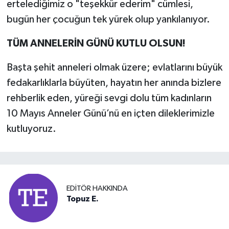
ertelediğimiz o "teşekkür ederim" cümlesi,
bugün her çocuğun tek yürek olup yankılanıyor.
TÜM ANNELERİN GÜNÜ KUTLU OLSUN!
Başta şehit anneleri olmak üzere; evlatlarını büyük
fedakarlıklarla büyüten, hayatın her anında bizlere
rehberlik eden, yüreği sevgi dolu tüm kadınların
10 Mayıs Anneler Günü’nü en içten dileklerimizle
kutluyoruz.
EDITÖR HAKKINDA
Topuz E.