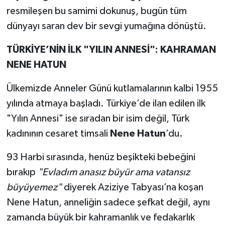
resmileşen bu samimi dokunuş, bugün tüm
dünyayı saran dev bir sevgi yumağına dönüştü.
TÜRKİYE’NİN İLK "YILIN ANNESİ": KAHRAMAN
NENE HATUN
Ülkemizde Anneler Günü kutlamalarının kalbi 1955
yılında atmaya başladı. Türkiye’de ilan edilen ilk
"Yılın Annesi" ise sıradan bir isim değil, Türk
kadınının cesaret timsali
Nene Hatun
’du.
93 Harbi sırasında, henüz beşikteki bebeğini
bırakıp
"Evladım anasız büyür ama vatansız
büyüyemez"
diyerek Aziziye Tabyası’na koşan
Nene Hatun, anneliğin sadece şefkat değil, aynı
zamanda büyük bir kahramanlık ve fedakarlık