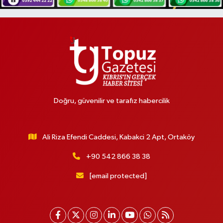
Doğru, güvenilir ve tarafız habercilik
Ali Riza Efendi Caddesi, Kabakci 2 Apt, Ortaköy
+90 542 866 38 38
[email protected]