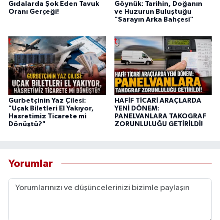
Gıdalarda Şok Eden Tavuk
Göynük: Tarihin, Doğanın
Oranı Gerçeği!
ve Huzurun Buluştuğu
"Sarayın Arka Bahçesi"
Gurbetçinin Yaz Çilesi:
HAFİF TİCARİ ARAÇLARDA
"Uçak Biletleri El Yakıyor,
YENİ DÖNEM:
Hasretimiz Ticarete mi
PANELVANLARA TAKOGRAF
Dönüştü?"
ZORUNLULUĞU GETİRİLDİ!
Yorumlar