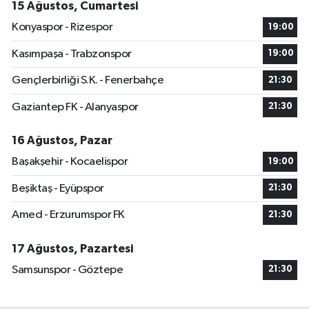
15 Ağustos, Cumartesi
Konyaspor - Rizespor
19:00
Kasımpaşa - Trabzonspor
19:00
Gençlerbirliği S.K. - Fenerbahçe
21:30
Gaziantep FK - Alanyaspor
21:30
16 Ağustos, Pazar
Başakşehir - Kocaelispor
19:00
Beşiktaş - Eyüpspor
21:30
Amed - Erzurumspor FK
21:30
17 Ağustos, Pazartesi
Samsunspor - Göztepe
21:30