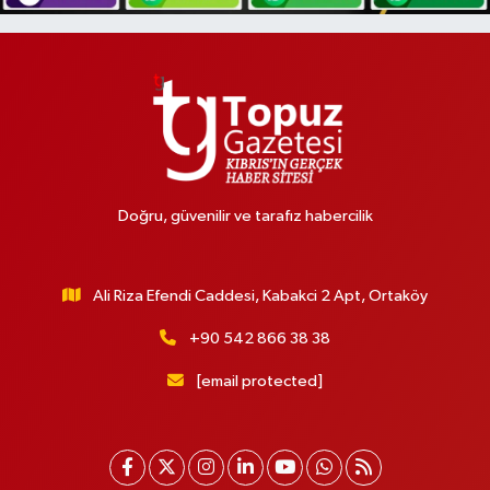
Doğru, güvenilir ve tarafız habercilik
Ali Riza Efendi Caddesi, Kabakci 2 Apt, Ortaköy
+90 542 866 38 38
[email protected]