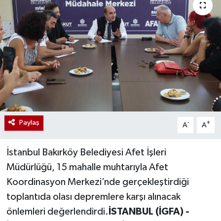
Paylaş
-
+
A
A
İstanbul Bakırköy Belediyesi Afet İşleri
Müdürlüğü, 15 mahalle muhtarıyla Afet
Koordinasyon Merkezi’nde gerçekleştirdiği
toplantıda olası depremlere karşı alınacak
önlemleri değerlendirdi.
İSTANBUL (İGFA) -