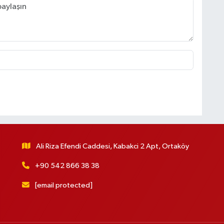
Ali Riza Efendi Caddesi, Kabakci 2 Apt, Ortaköy
+90 542 866 38 38
[email protected]