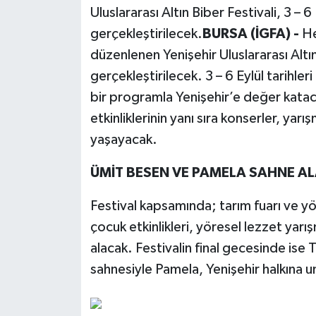
Uluslararası Altın Biber Festivali, 3 – 6
gerçekleştirilecek.
BURSA (İGFA) -
He
düzenlenen Yenişehir Uluslararası Altın
gerçekleştirilecek. 3 – 6 Eylül tarihler
bir programla Yenişehir’e değer katac
etkinliklerinin yanı sıra konserler, yarı
yaşayacak.
ÜMİT BESEN VE PAMELA SAHNE A
Festival kapsamında; tarım fuarı ve yö
çocuk etkinlikleri, yöresel lezzet yarı
alacak. Festivalin final gecesinde ise
sahnesiyle Pamela, Yenişehir halkına u