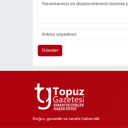
Gönder
Doğru, güvenilir ve tarafız habercilik