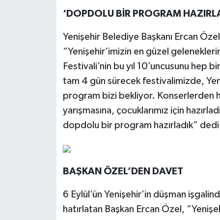
‘DOPDOLU BİR PROGRAM HAZIRLA
Yenişehir Belediye Başkanı Ercan Özel
“Yenişehir’imizin en güzel geleneklerin
Festivali’nin bu yıl 10’uncusunu hep bir
tam 4 gün sürecek festivalimizde, Yenişe
program bizi bekliyor. Konserlerden h
yarışmasına, çocuklarımız için hazırla
dopdolu bir program hazırladık” dedi
BAŞKAN ÖZEL’DEN DAVET
6 Eylül’ün Yenişehir’in düşman işgali
hatırlatan Başkan Ercan Özel, “Yenişeh