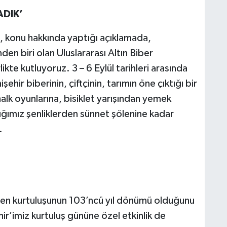
DIK’
, konu hakkında yaptığı açıklamada,
den biri olan Uluslararası Altın Biber
likte kutluyoruz. 3 – 6 Eylül tarihleri arasında
hir biberinin, çiftçinin, tarımın öne çıktığı bir
alk oyunlarına, bisiklet yarışından yemek
dığımız şenliklerden sünnet şölenine kadar
.
nden kurtuluşunun 103’ncü yıl dönümü olduğunu
ir’imiz kurtuluş gününe özel etkinlik de