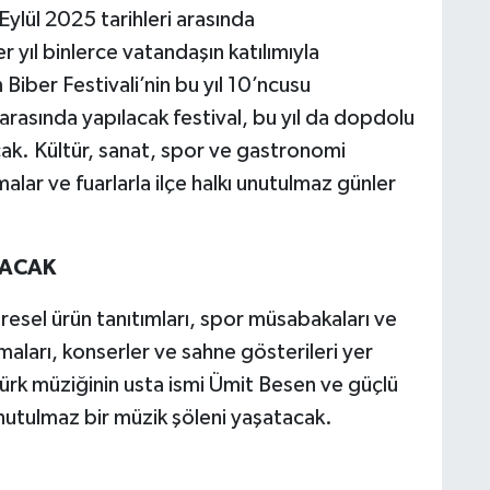
 Eylül 2025 tarihleri arasında
r yıl binlerce vatandaşın katılımıyla
 Biber Festivali’nin bu yıl 10’ncusu
i arasında yapılacak festival, bu yıl da dopdolu
ak. Kültür, sanat, spor ve gastronomi
şmalar ve fuarlarla ilçe halkı unutulmaz günler
LACAK
resel ürün tanıtımları, spor müsabakaları ve
şmaları, konserler ve sahne gösterileri yer
 Türk müziğinin usta ismi Ümit Besen ve güçlü
nutulmaz bir müzik şöleni yaşatacak.