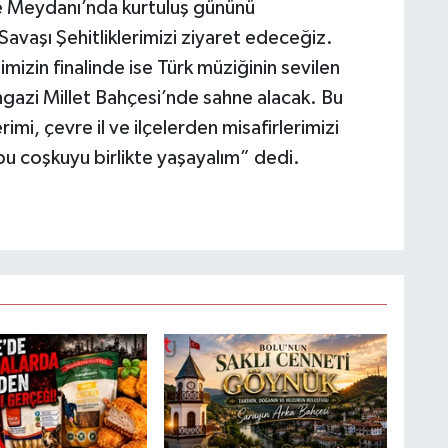
ye Meydanı’nda kurtuluş gününü
avaşı Şehitliklerimizi ziyaret edeceğiz.
imizin finalinde ise Türk müziğinin sevilen
gazi Millet Bahçesi’nde sahne alacak. Bu
mi, çevre il ve ilçelerden misafirlerimizi
bu coşkuyu birlikte yaşayalım” dedi.