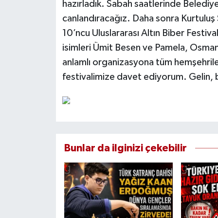
hazırladık. Sabah saatlerinde Beledi
canlandıracağız. Daha sonra Kurtuluş S
10’ncu Uluslararası Altın Biber Festival
isimleri Ümit Besen ve Pamela, Osman
anlamlı organizasyona tüm hemşehrileri
festivalimize davet ediyorum. Gelin, 
Bunlar da ilginizi çekebilir