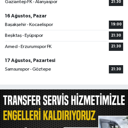
Gaziantep FK - Alanyaspor
21:30
16 Ağustos, Pazar
Başakşehir - Kocaelispor
19:00
Beşiktaş - Eyüpspor
21:30
Amed - Erzurumspor FK
21:30
17 Ağustos, Pazartesi
Samsunspor - Göztepe
21:30