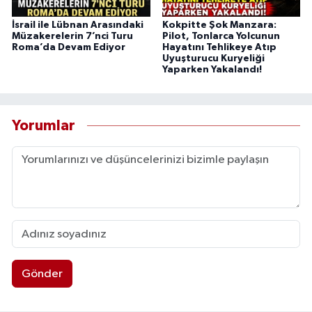
İsrail ile Lübnan Arasındaki
Kokpitte Şok Manzara:
Müzakerelerin 7’nci Turu
Pilot, Tonlarca Yolcunun
Roma’da Devam Ediyor
Hayatını Tehlikeye Atıp
Uyuşturucu Kuryeliği
Yaparken Yakalandı!
Yorumlar
Gönder