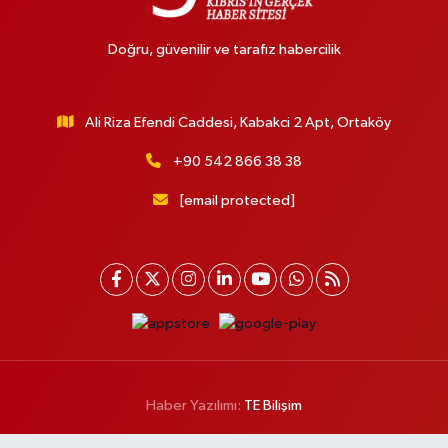
Doğru, güvenilir ve tarafız habercilik
Ali Riza Efendi Caddesi, Kabakci 2 Apt, Ortaköy
+90 542 866 38 38
[email protected]
Haber Yazılımı:
TE Bilişim