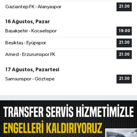
Gaziantep FK - Alanyaspor
21:30
16 Ağustos, Pazar
Başakşehir - Kocaelispor
19:00
Beşiktaş - Eyüpspor
21:30
Amed - Erzurumspor FK
21:30
17 Ağustos, Pazartesi
Samsunspor - Göztepe
21:30