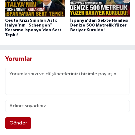
Ceuta Krizi Sınırları Aştı:
İspanya’dan Sebte Hamlesi:
İtalya'nın "Schengen"
Denize 500 Metrelik Yüzer
Kararına İspanya'dan Sert
Bariyer Kuruldu!
Tepki!
Yorumlar
Gönder