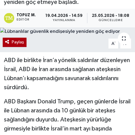
yeniden göç etmeye başladı.
TOPUZ M.
19.04.2026 - 14:59
25.05.2026 - 18:08
EDITÖR
YAYINLANMA
GÜNCELLEME
Paylaş
-
+
A
A
ABD ile birlikte İran’a yönelik saldırılar düzenleyen
İsrail, ABD ile İran arasında sağlanan ateşkesin
Lübnan’ı kapsamadığını savunarak saldırılarını
sürdürdü.
ABD Başkanı Donald Trump, geçen günlerde İsrail
ile Lübnan arasında da 10 günlük bir ateşkes
sağlandığını duyurdu. Ateşkesin yürürlüğe
girmesiyle birlikte İsrail’in mart ayı başında