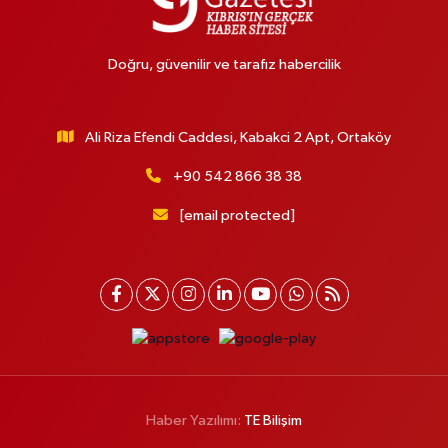
Doğru, güvenilir ve tarafız habercilik
Ali Riza Efendi Caddesi, Kabakci 2 Apt, Ortaköy
+90 542 866 38 38
[email protected]
Haber Yazılımı:
TE Bilişim