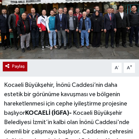
Paylaş
-
+
A
A
Kocaeli Büyükşehir, İnönü Caddesi’nin daha
estetik bir görünüme kavuşması ve bölgenin
hareketlenmesi için cephe iyileştirme projesine
başlıyor
KOCAELİ (İGFA)-
Kocaeli Büyükşehir
Belediyesi İzmit’in kalbi olan İnönü Caddesi'nde
önemli bir çalışmaya başlıyor. Caddenin çehresini