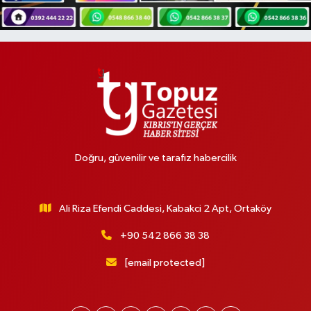
Doğru, güvenilir ve tarafız habercilik
Ali Riza Efendi Caddesi, Kabakci 2 Apt, Ortaköy
+90 542 866 38 38
[email protected]