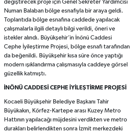
değiştirecek proje için Genel Sekreter Yardımcısı
Numan Balaban bölge esnafıyla bir araya geldi.
Toplantıda bölge esnafına caddede yapılacak
çalışmalarla ilgili detaylı bilgi verildi, öneri ve
istekler alındı. Büyükşehir’in İnönü Caddesi
Cephe İyileştirme Projesi, bölge esnafı tarafından
da beğenildi. Büyükşehir kısa süre önce yaptığı
modern ışıklandırma çalışmasıyla caddeye görsel
güzellik katmıştı.
İNÖNÜ CADDESİ CEPHE İYİLEŞTİRME PROJESİ
Kocaeli Büyükşehir Belediye Başkanı Tahir
Büyükakın, Körfez-Kartepe arası Kuzey Metro
Hattının yapılacağı müjdesini verdikten ve metro
durakları belirlendikten sonra İzmit merkezdeki