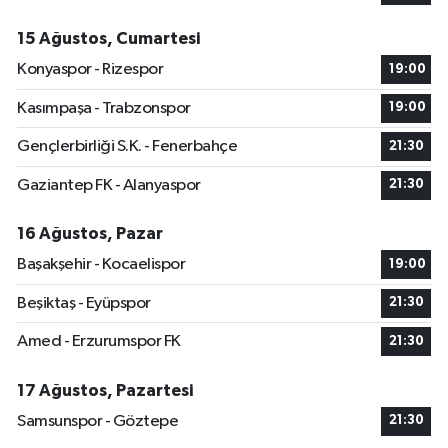
15 Ağustos, Cumartesi
Konyaspor - Rizespor
19:00
Kasımpaşa - Trabzonspor
19:00
Gençlerbirliği S.K. - Fenerbahçe
21:30
Gaziantep FK - Alanyaspor
21:30
16 Ağustos, Pazar
Başakşehir - Kocaelispor
19:00
Beşiktaş - Eyüpspor
21:30
Amed - Erzurumspor FK
21:30
17 Ağustos, Pazartesi
Samsunspor - Göztepe
21:30