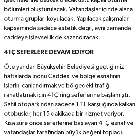
işletmelerine destek olacak üstü kapalı oturma
bölümleri oluşturulacak. Vatandaşlar içinde alana
oturma grupları koyulacak. Yapılacak çalışmalar
kapsamında sadece estetik değil, aynı zamanda
caddeye işlevsellik de kazandıracak.
41Ç SEFERLERE DEVAM EDİYOR
Öte yandan Büyükşehir Belediyesi geçtiğimiz
haftalarda İnönü Caddesi ve bölge esnafının
işlerini canlandırmak ve bölgedeki trafiği
rahatlatmak için 41Ç ring seferlerine başlamıştı.
Sahil otoparkından sadece 1 TL karşılığında kalkan
otobüsler, her 15 dakikada bir hizmet veriyor.
Kısa süre önce seferlerine başlayan 41Ç esnaf ve
vatandaşlar tarafından büyük beğeni topladı.