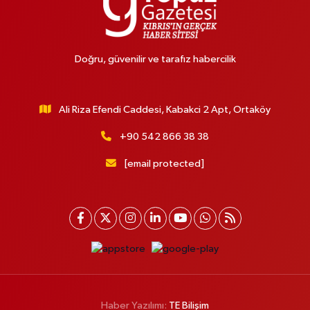
Doğru, güvenilir ve tarafız habercilik
Ali Riza Efendi Caddesi, Kabakci 2 Apt, Ortaköy
+90 542 866 38 38
[email protected]
Haber Yazılımı:
TE Bilişim