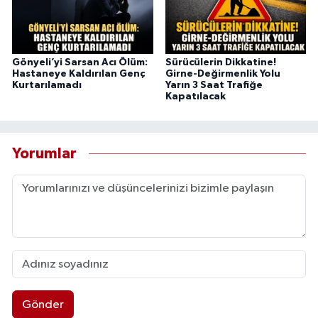
Gönyeli’yi Sarsan Acı Ölüm:
Sürücülerin Dikkatine!
Hastaneye Kaldırılan Genç
Girne-Değirmenlik Yolu
Kurtarılamadı
Yarın 3 Saat Trafiğe
Kapatılacak
Yorumlar
Gönder