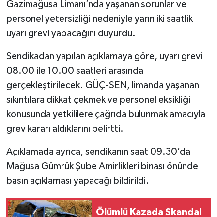
Gazimağusa Limanı’nda yaşanan sorunlar ve
personel yetersizliği nedeniyle yarın iki saatlik
uyarı grevi yapacağını duyurdu.
Sendikadan yapılan açıklamaya göre, uyarı grevi
08.00 ile 10.00 saatleri arasında
gerçekleştirilecek. GÜÇ-SEN, limanda yaşanan
sıkıntılara dikkat çekmek ve personel eksikliği
konusunda yetkililere çağrıda bulunmak amacıyla
grev kararı aldıklarını belirtti.
Açıklamada ayrıca, sendikanın saat 09.30’da
Mağusa Gümrük Şube Amirlikleri binası önünde
basın açıklaması yapacağı bildirildi.
Ölümlü Kazada Skandal