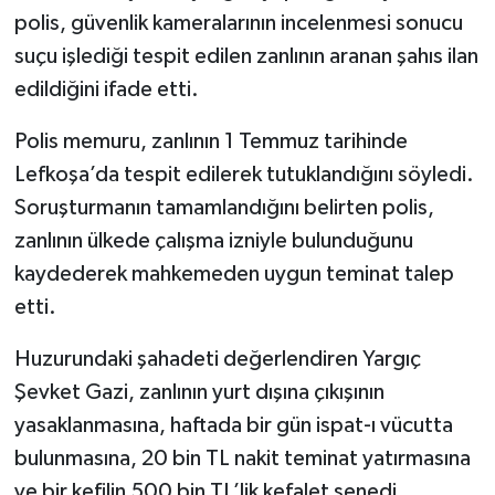
polis, güvenlik kameralarının incelenmesi sonucu
suçu işlediği tespit edilen zanlının aranan şahıs ilan
edildiğini ifade etti.
Polis memuru, zanlının 1 Temmuz tarihinde
Lefkoşa’da tespit edilerek tutuklandığını söyledi.
Soruşturmanın tamamlandığını belirten polis,
zanlının ülkede çalışma izniyle bulunduğunu
kaydederek mahkemeden uygun teminat talep
etti.
Huzurundaki şahadeti değerlendiren Yargıç
Şevket Gazi, zanlının yurt dışına çıkışının
yasaklanmasına, haftada bir gün ispat-ı vücutta
bulunmasına, 20 bin TL nakit teminat yatırmasına
ve bir kefilin 500 bin TL’lik kefalet senedi