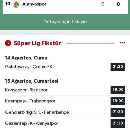
10
Alanyaspor
0
0
Detaylar için tıklayın
Süper Lig Fikstür
14 Ağustos, Cuma
Galatasaray - Çorum FK
21:30
15 Ağustos, Cumartesi
Konyaspor - Rizespor
19:00
Kasımpaşa - Trabzonspor
19:00
Gençlerbirliği S.K. - Fenerbahçe
21:30
Gaziantep FK - Alanyaspor
21:30