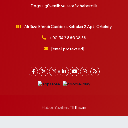
Doğru, güvenilir ve tarafız habercilik
Ali Riza Efendi Caddesi, Kabakci 2 Apt, Ortaköy
+90 542 866 38 38
[email protected]
Haber Yazılımı:
TE Bilişim