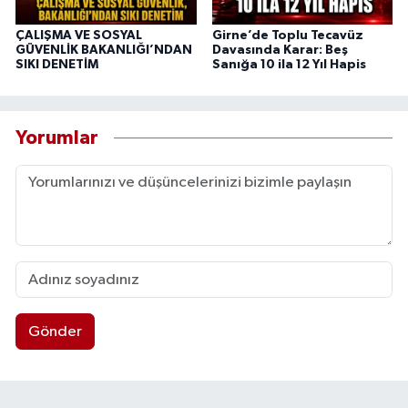
ÇALIŞMA VE SOSYAL
Girne’de Toplu Tecavüz
GÜVENLİK BAKANLIĞI’NDAN
Davasında Karar: Beş
SIKI DENETİM
Sanığa 10 ila 12 Yıl Hapis
Yorumlar
Gönder