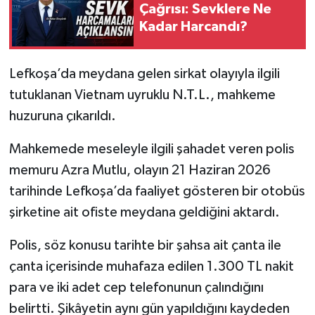
Çağrısı: Sevklere Ne
Kadar Harcandı?
Lefkoşa’da meydana gelen sirkat olayıyla ilgili
tutuklanan Vietnam uyruklu N.T.L., mahkeme
huzuruna çıkarıldı.
Mahkemede meseleyle ilgili şahadet veren polis
memuru Azra Mutlu, olayın 21 Haziran 2026
tarihinde Lefkoşa’da faaliyet gösteren bir otobüs
şirketine ait ofiste meydana geldiğini aktardı.
Polis, söz konusu tarihte bir şahsa ait çanta ile
çanta içerisinde muhafaza edilen 1.300 TL nakit
para ve iki adet cep telefonunun çalındığını
belirtti. Şikâyetin aynı gün yapıldığını kaydeden