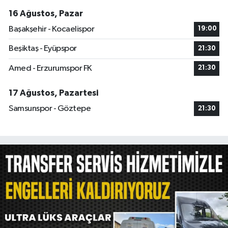
16 Ağustos, Pazar
Başakşehir - Kocaelispor
19:00
Beşiktaş - Eyüpspor
21:30
Amed - Erzurumspor FK
21:30
17 Ağustos, Pazartesi
Samsunspor - Göztepe
21:30