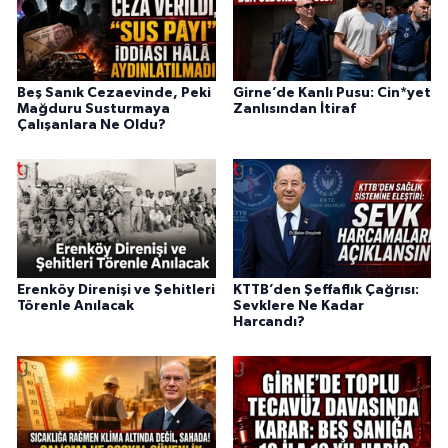
Beş Sanık Cezaevinde, Peki
Girne’de Kanlı Pusu: Cin*yet
Mağduru Susturmaya
Zanlısından İtiraf
Çalışanlara Ne Oldu?
Erenköy Direnişi ve Şehitleri
KTTB’den Şeffaflık Çağrısı:
Törenle Anılacak
Sevklere Ne Kadar
Harcandı?