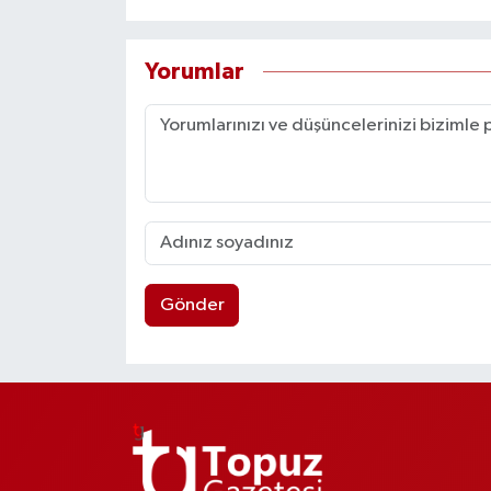
Yorumlar
Gönder