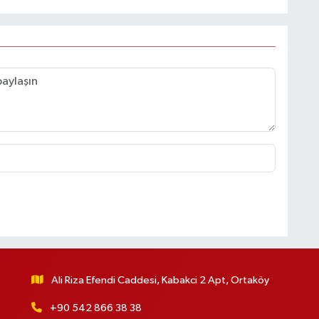
Ali Riza Efendi Caddesi, Kabakci 2 Apt, Ortaköy
+90 542 866 38 38