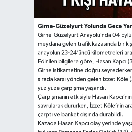
Girne-Güzelyurt Yolunda Gece Yarısı
Girne-Güzelyurt Anayolu’nda 04 Eylül
meydana gelen trafik kazasında bir kişi 
anayolun 23-24’üncü kilometreleri ara
Edinilen bilgilere göre, Hasan Kapcı (
Girne istikametine doğru seyrederken 
sırada karşı yönden gelen İzzet Köle
yüz yüze çarpışma yaşandı.
Çarpışmanın etkisiyle Hasan Kapcı’nın
savrularak dururken, İzzet Köle’nin a
çarptı ve banket dışında durabildi.
Kazada Hasan Kapcı olay yerinde yaşam