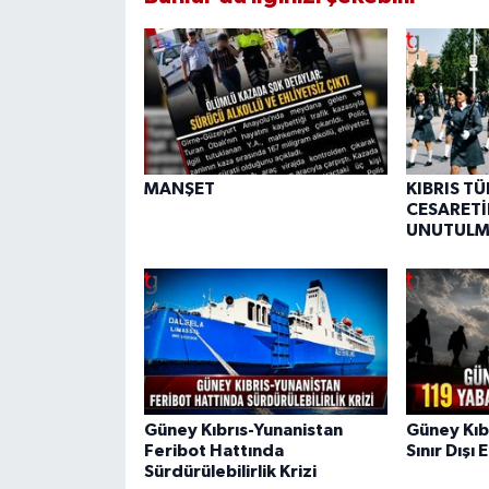
MANŞET
KIBRIS T
CESARETİ
UNUTULM
Güney Kıbrıs-Yunanistan
Güney Kıb
Feribot Hattında
Sınır Dışı 
Sürdürülebilirlik Krizi