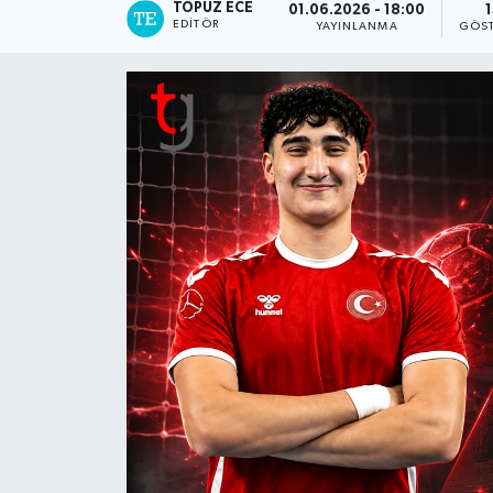
TOPUZ ECE
01.06.2026 - 18:00
1
EDITÖR
YAYINLANMA
GÖST