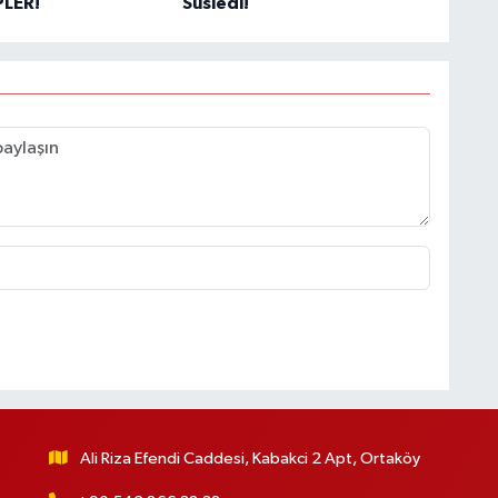
PLER!
Süsledi!
Ali Riza Efendi Caddesi, Kabakci 2 Apt, Ortaköy