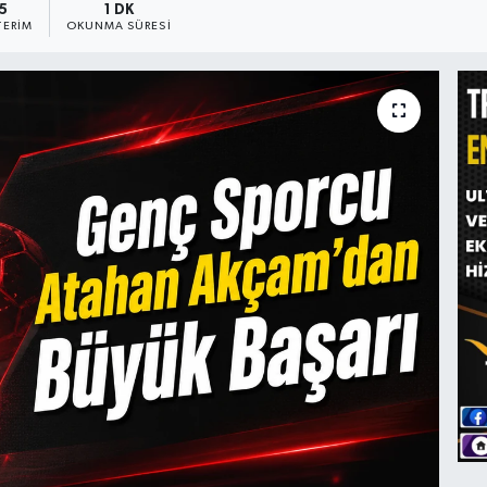
5
1 DK
ERIM
OKUNMA SÜRESI