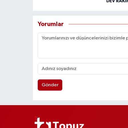
DEV RAKİ
Yorumlar
Gönder