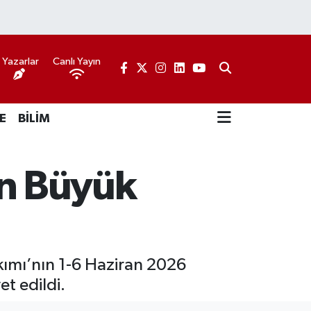
Yazarlar
Canlı Yayın
E
BİLİM
n Büyük
kımı’nın 1-6 Haziran 2026
t edildi.