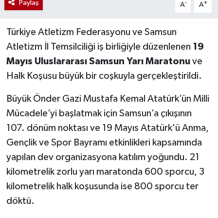
Paylaş
-
+
A
A
Türkiye Atletizm Federasyonu ve Samsun
Atletizm İl Temsilciliği iş birliğiyle düzenlenen
19
Mayıs Uluslararası Samsun Yarı Maratonu
ve
Halk Koşusu büyük bir coşkuyla gerçekleştirildi.
Büyük Önder Gazi Mustafa Kemal Atatürk’ün Milli
Mücadele’yi başlatmak için Samsun’a çıkışının
107. dönüm noktası ve 19 Mayıs Atatürk'ü Anma,
Gençlik ve Spor Bayramı etkinlikleri kapsamında
yapılan dev organizasyona katılım yoğundu. 21
kilometrelik zorlu yarı maratonda 600 sporcu, 3
kilometrelik halk koşusunda ise 800 sporcu ter
döktü.