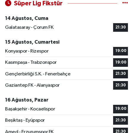
Süper Lig Fikstür
14 Ağustos, Cuma
Galatasaray - Çorum FK
21:30
15 Ağustos, Cumartesi
Konyaspor - Rizespor
19:00
Kasımpaşa - Trabzonspor
19:00
Gençlerbirliği S.K. - Fenerbahçe
21:30
Gaziantep FK - Alanyaspor
21:30
16 Ağustos, Pazar
Başakşehir - Kocaelispor
19:00
Beşiktaş - Eyüpspor
21:30
Amed - Erzurumspor FK
21:30