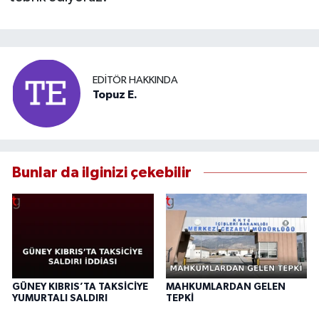
EDITÖR HAKKINDA
Topuz E.
Bunlar da ilginizi çekebilir
GÜNEY KIBRIS’TA TAKSİCİYE
MAHKUMLARDAN GELEN
YUMURTALI SALDIRI
TEPKİ