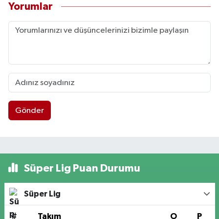
Yorumlar
Gönder
Süper Lig Puan Durumu
Süper Lig
#
Takım
O
P