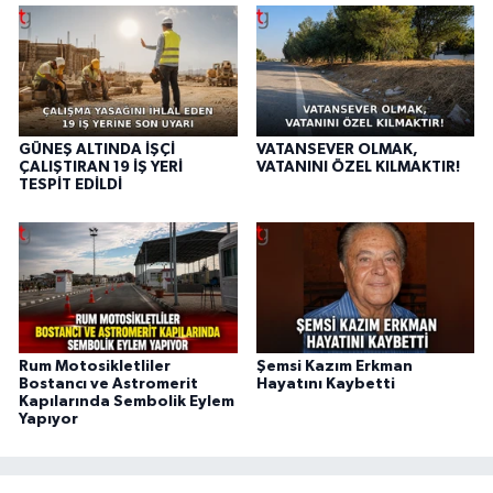
GÜNEŞ ALTINDA İŞÇİ
VATANSEVER OLMAK,
ÇALIŞTIRAN 19 İŞ YERİ
VATANINI ÖZEL KILMAKTIR!
TESPİT EDİLDİ
Rum Motosikletliler
Şemsi Kazım Erkman
Bostancı ve Astromerit
Hayatını Kaybetti
Kapılarında Sembolik Eylem
Yapıyor