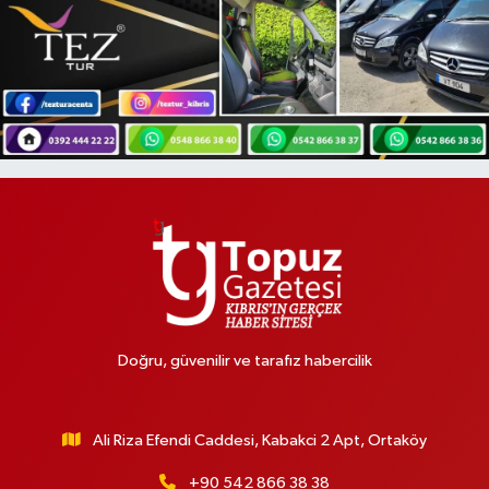
Doğru, güvenilir ve tarafız habercilik
Ali Riza Efendi Caddesi, Kabakci 2 Apt, Ortaköy
+90 542 866 38 38