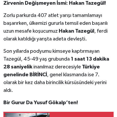
Zirvenin Değişmeyen İsmi: Hakan Tazegül!
Zorlu parkurda 407 atlet yarışı tamamlamayı
başarırken, ülkemizi gururla temsil eden başarılı
uzun mesafe koşucumuz
Hakan Tazegül
, ferdi
olarak katıldığı yarışta adeta devleşti.
Son yıllarda podyumu kimseye kaptırmayan
Tazegül, 45-49 yaş grubunda
1 saat 13 dakika
28 saniyelik
inanılmaz derecesiyle
Türkiye
genelinde BİRİNCİ
, genel klasmanda ise 7.
olarak bir kez daha birincilik kürsüsündeki yerini
aldı.
Bir Gurur Da Yusuf Gökalp’ten!