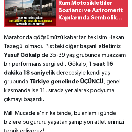
Rum Motosikletliler
Bostancı ve Astromerit
Kapılarında Sembolik
Eylem Yapıyor
Maratonda göğsümüzü kabartan tek isim Hakan
Tazegül olmadı. Pistteki diğer başarılı atletimiz
Yusuf Gökalp
de 35-39 yaş grubunda muazzam
bir performans sergiledi. Gökalp,
1 saat 16
dakika 18 saniyelik
derecesiyle kendi yaş
grubunda
Türkiye genelinde ÜÇÜNCÜ
, genel
klasmanda ise 11. sırada yer alarak podyuma
çıkmayı başardı.
Milli Mücadele'nin kalbinde, bu anlamlı günde
bizlere bu gururu yaşatan şampiyon atletlerimizi
tebrik ediyoruz!