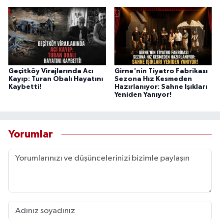
Geçitköy Virajlarında Acı
Girne'nin Tiyatro Fabrikası
Kayıp: Turan Obalı Hayatını
Sezona Hız Kesmeden
Kaybetti!
Hazırlanıyor: Sahne Işıkları
Yeniden Yanıyor!
Yorumlar