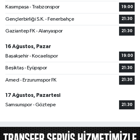
Kasımpaşa - Trabzonspor
19:00
Gençlerbirliği S.K. - Fenerbahçe
21:30
Gaziantep FK - Alanyaspor
21:30
16 Ağustos, Pazar
Başakşehir - Kocaelispor
19:00
Beşiktaş - Eyüpspor
21:30
Amed - Erzurumspor FK
21:30
17 Ağustos, Pazartesi
Samsunspor - Göztepe
21:30