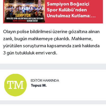
Şampiyon Boğaziçi
Spor Kulübü'nden
Unutulmaz Kutlama:
Kupa Coşkusu
Doruktaydı!
Olayın polise bildirilmesi üzerine gözaltına alınan
zanlı, bugün mahkemeye çıkarıldı. Mahkeme,
yürütülen soruşturma kapsamında zanlı hakkında
3 gün tutukluluk emri verdi.
EDITÖR HAKKINDA
Topuz M.