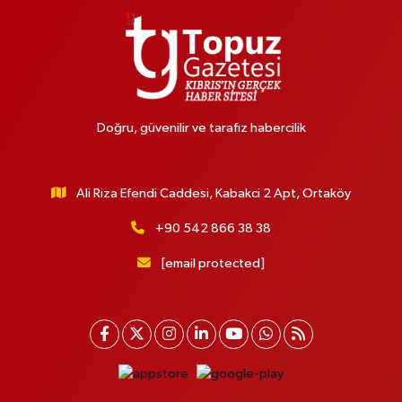
Doğru, güvenilir ve tarafız habercilik
Ali Riza Efendi Caddesi, Kabakci 2 Apt, Ortaköy
+90 542 866 38 38
[email protected]