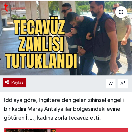
Paylaş
-
+
A
A
İddiaya göre, İngiltere’den gelen zihinsel engelli
bir kadını Maraş Antalyalılar bölgesindeki evine
götüren İ.L., kadına zorla tecavüz etti.