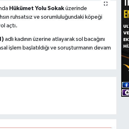
ında
Hükümet Yolu Sokak
üzerinde
ahsın ruhsatsız ve sorumluluğundaki köpeği
ol açtı.
1)
adlı kadının üzerine atlayarak sol bacağını
yasal işlem başlatıldığı ve soruşturmanın devam