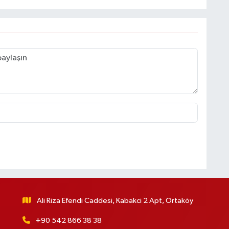
Ali Riza Efendi Caddesi, Kabakci 2 Apt, Ortaköy
+90 542 866 38 38