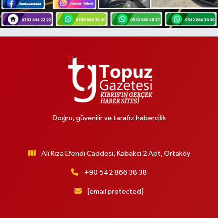
Doğru, güvenilir ve tarafız habercilik
Ali Riza Efendi Caddesi, Kabakci 2 Apt, Ortaköy
+90 542 866 38 38
[email protected]