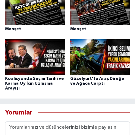
Manşet
Manşet
Koalisyonda Seçim Tarihi ve
Güzelyurt’ta Araç Direğe
Karma Oy İçin Uzlaşma
ve Ağaca Çarptı
Arayışı
Yorumlar