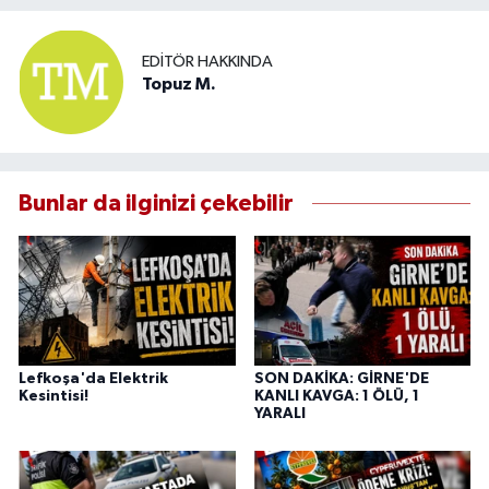
EDITÖR HAKKINDA
Topuz M.
Bunlar da ilginizi çekebilir
Lefkoşa'da Elektrik
SON DAKİKA: GİRNE'DE
Kesintisi!
KANLI KAVGA: 1 ÖLÜ, 1
YARALI