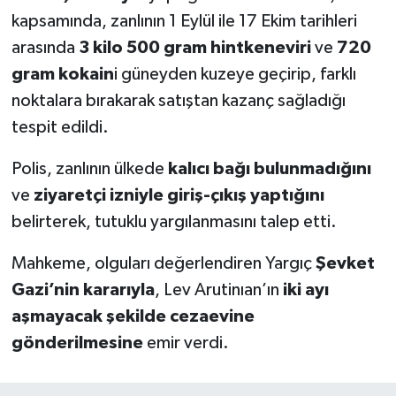
kapsamında, zanlının 1 Eylül ile 17 Ekim tarihleri
arasında
3 kilo 500 gram hintkeneviri
ve
720
gram kokain
i güneyden kuzeye geçirip, farklı
noktalara bırakarak satıştan kazanç sağladığı
tespit edildi.
Polis, zanlının ülkede
kalıcı bağı bulunmadığını
ve
ziyaretçi izniyle giriş-çıkış yaptığını
belirterek, tutuklu yargılanmasını talep etti.
Mahkeme, olguları değerlendiren Yargıç
Şevket
Gazi’nin kararıyla
, Lev Arutinıan’ın
iki ayı
aşmayacak şekilde cezaevine
gönderilmesine
emir verdi.