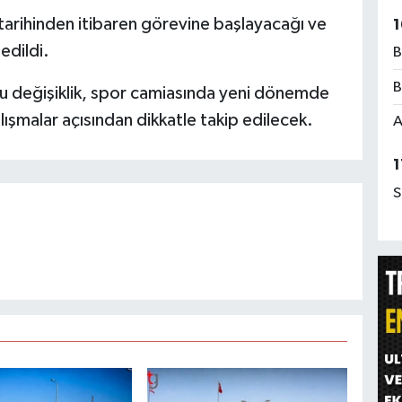
arihinden itibaren görevine başlayacağı ve
1
edildi.
B
B
u değişiklik, spor camiasında yeni dönemde
lışmalar açısından dikkatle takip edilecek.
A
1
S