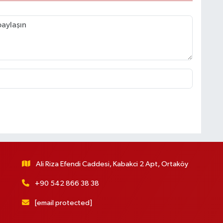
Ali Riza Efendi Caddesi, Kabakci 2 Apt, Ortaköy
+90 542 866 38 38
[email protected]