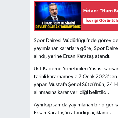
Fidan: “Rum K
İçeriği Görüntül
Spor Dairesi Müdürlüğü’nde görev değ
yayımlanan kararlara göre, Spor Dai
alındı, yerine Ersan Karataş atandı.
Üst Kademe Yöneticileri Yasası kaps
tarihli kararnameyle 7 Ocak 2023’ten
yapan Mustafa Şenol Sütcü’nün, 24 H
alınmasına karar verildiği belirtildi.
Aynı kapsamda yayımlanan bir diğer 
Ersan Karataş’ın atandığı açıklandı.