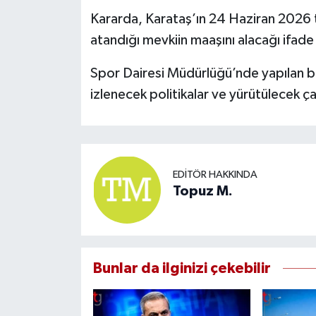
Kararda, Karataş’ın 24 Haziran 2026 t
atandığı mevkiin maaşını alacağı ifade 
Spor Dairesi Müdürlüğü’nde yapılan b
izlenecek politikalar ve yürütülecek ça
EDITÖR HAKKINDA
Topuz M.
Bunlar da ilginizi çekebilir