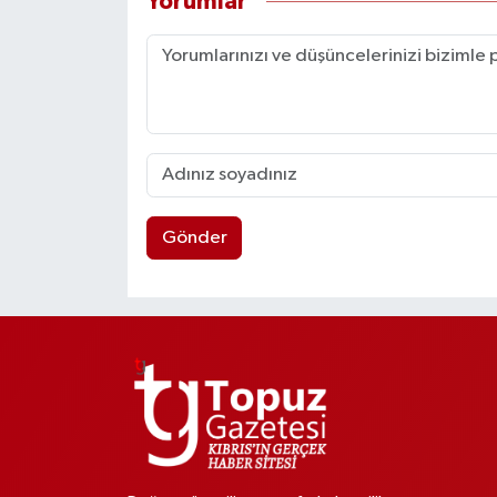
Yorumlar
Gönder