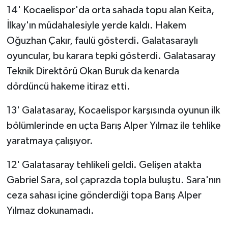
14' Kocaelispor'da orta sahada topu alan Keita,
İlkay'ın müdahalesiyle yerde kaldı. Hakem
Oğuzhan Çakır, faulü gösterdi. Galatasaraylı
oyuncular, bu karara tepki gösterdi. Galatasaray
Teknik Direktörü Okan Buruk da kenarda
dördüncü hakeme itiraz etti.
13' Galatasaray, Kocaelispor karşısında oyunun ilk
bölümlerinde en uçta Barış Alper Yılmaz ile tehlike
yaratmaya çalışıyor.
12' Galatasaray tehlikeli geldi. Gelişen atakta
Gabriel Sara, sol çaprazda topla buluştu. Sara'nın
ceza sahası içine gönderdiği topa Barış Alper
Yılmaz dokunamadı.