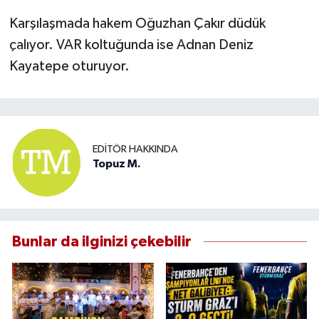
Karşılaşmada hakem Oğuzhan Çakır düdük
çalıyor. VAR koltuğunda ise Adnan Deniz
Kayatepe oturuyor.
EDITÖR HAKKINDA
Topuz M.
Bunlar da ilginizi çekebilir