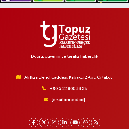
Doğru, güvenilir ve tarafız habercilik
Ali Riza Efendi Caddesi, Kabakci 2 Apt, Ortaköy
+90 542 866 38 38
[email protected]