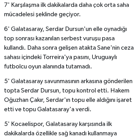
7' Karşılaşma ilk dakikalarda daha çok orta saha
mücadelesi şeklinde geçiyor.
6' Galatasaray, Serdar Dursun'un elle oynadığı
top sonrası kazanılan serbest vuruşu pasa
kullandı. Daha sonra gelişen atakta Sane'nin ceza
sahası içindeki Torreira'ya pasını, Uruguaylı
futbolcu oyun alanında tutamadı.
5' Galatasaray savunmasının arkasına gönderilen
topta Serdar Dursun, topu kontrol etti. Hakem
Oğuzhan Çakır, Serdar'ın topu elle aldığını işaret
etti ve topu Galatasaray'a verdi.
5' Kocaelispor, Galatasaray karşısında ilk
dakikalarda özellikle sağ kanadı kullanmaya