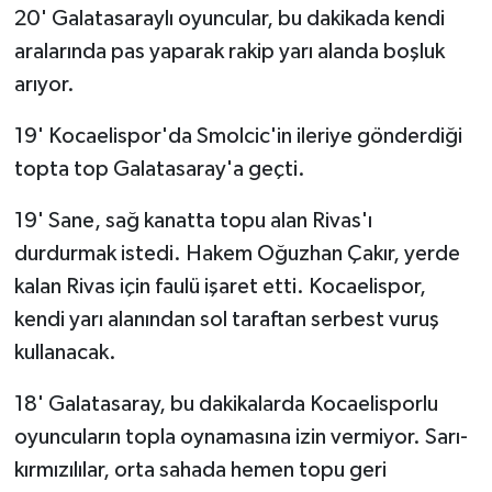
20' Galatasaraylı oyuncular, bu dakikada kendi
aralarında pas yaparak rakip yarı alanda boşluk
arıyor.
19' Kocaelispor'da Smolcic'in ileriye gönderdiği
topta top Galatasaray'a geçti.
19' Sane, sağ kanatta topu alan Rivas'ı
durdurmak istedi. Hakem Oğuzhan Çakır, yerde
kalan Rivas için faulü işaret etti. Kocaelispor,
kendi yarı alanından sol taraftan serbest vuruş
kullanacak.
18' Galatasaray, bu dakikalarda Kocaelisporlu
oyuncuların topla oynamasına izin vermiyor. Sarı-
kırmızılılar, orta sahada hemen topu geri