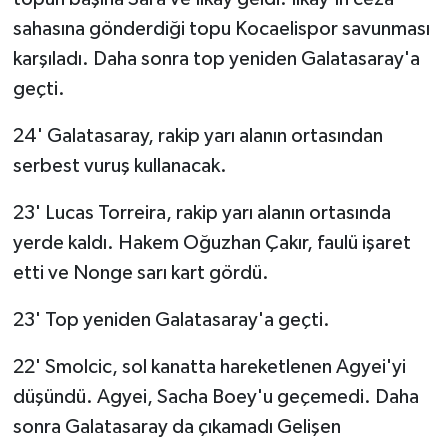
sahasına gönderdiği topu Kocaelispor savunması
karşıladı. Daha sonra top yeniden Galatasaray'a
geçti.
24' Galatasaray, rakip yarı alanın ortasından
serbest vuruş kullanacak.
23' Lucas Torreira, rakip yarı alanın ortasında
yerde kaldı. Hakem Oğuzhan Çakır, faulü işaret
etti ve Nonge sarı kart gördü.
23' Top yeniden Galatasaray'a geçti.
22' Smolcic, sol kanatta hareketlenen Agyei'yi
düşündü. Agyei, Sacha Boey'u geçemedi. Daha
sonra Galatasaray da çıkamadı Gelişen