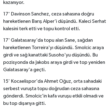
kazanıyor.
17' Davinson Sanchez, ceza sahasına doğru
hareketlenen Barış Alper'i düşündü. Kaleci Serhat
kalesini terk etti ve topu kontrol etti.
17' Galatasaray'da topu alan Sane, sağdan
hareketlenen Torreira'yı düşündü. Smolcic araya
girdi ve sağ kanattaki Susoho'yu düşündü. Bu
pozisyonda da Jakobs araya girdi ve top yeniden
Galatasaray'a geçti.
15' Kocaelispor'da Ahmet Oğuz, orta sahadaki
serbest vuruşta topu doğrudan ceza sahasına
gönderdi. Smolcic'in kafa vuruşu etkili olmadı ve
bu top dışarıya gitti.