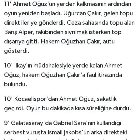
11' Ahmet Oğuz'un yerden kalkmasının ardından
oyun yeniden başladı. Uğurcan Çakır, gelen topu
direkt ileriye gönderdi. Ceza sahasında topu alan
Barış Alper, rakibinden sıyrılmak isterken top
dışarıya gitti. Hakem Oğuzhan Çakır, autu
gösterdi.
10' İlkay'ın müdahalesiyle yerde kalan Ahmet
Oğuz, hakem Oğuzhan Çakır'a faul itirazında
bulundu.
10' Kocaelispor'dan Ahmet Oğuz, sakatlık
geçirdi. Oyun bu dakikada kısa süreliğine durdu.
9' Galatasaray'da Gabriel Sara'nın kullandığı
serbest vuruşta Ismail Jakobs'un arka direkteki