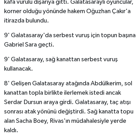
kafa vurulu dışarıya gitti. Galatasaraylı oyuncular,
korner olduğu yönünde hakem Oğuzhan Çakır'a
itirazda bulundu.
9' Galatasaray'da serbest vuruş için topun başına
Gabriel Sara geçti.
9' Galatasaray, sağ kanattan serbest vuruş
kullanacak.
8' Gelişen Galatasaray atağında Abdülkerim, sol
kanattan topla birlikte ilerlemek istedi ancak
Serdar Dursun araya girdi. Galatasaray, taç atışı
sonrası atak yönünü değiştirdi. Sağ kanatta topu
alan Sacha Boey, Rivas'ın müdahalesiyle yerde
kaldı.